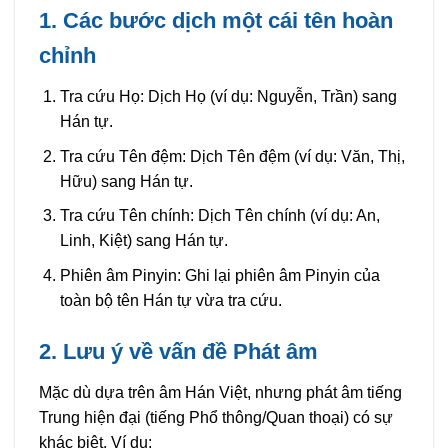
1. Các bước dịch một cái tên hoàn
chỉnh
Tra cứu Họ: Dịch Họ (ví dụ: Nguyễn, Trần) sang
Hán tự.
Tra cứu Tên đệm: Dịch Tên đệm (ví dụ: Văn, Thị,
Hữu) sang Hán tự.
Tra cứu Tên chính: Dịch Tên chính (ví dụ: An,
Linh, Kiệt) sang Hán tự.
Phiên âm Pinyin: Ghi lại phiên âm Pinyin của
toàn bộ tên Hán tự vừa tra cứu.
2. Lưu ý về vấn đề Phát âm
Mặc dù dựa trên âm Hán Việt, nhưng phát âm tiếng
Trung hiện đại (tiếng Phổ thông/Quan thoại) có sự
khác biệt. Ví dụ: