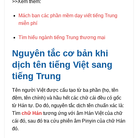
>>Xem thêm:
Mách bạn các phần mềm dạy viết tiếng Trung
miễn phí
Tìm hiểu ngành tiếng Trung thương mại
Nguyên tắc cơ bản khi
dịch tên tiếng Việt sang
tiếng Trung
Tên người Việt được cấu tạo từ ba phần (họ, tên
đệm, tên chính) và hầu hết các chữ cái đều có gốc
từ Hán tự. Do đó, nguyên tắc dịch tên chuẩn xác là:
Tìm
chữ Hán
tương ứng với âm Hán Việt của chữ
cái đó, sau đó tra cứu phiên âm Pinyin của chữ Hán
đó.