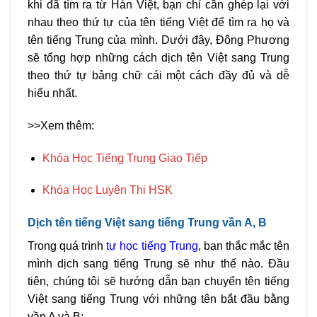
khi đã tìm ra từ Hán Việt, bạn chỉ cần ghép lại với
nhau theo thứ tự của tên tiếng Việt để tìm ra họ và
tên tiếng Trung của mình. Dưới đây, Đông Phương
sẽ tổng hợp những cách dịch tên Việt sang Trung
theo thứ tự bảng chữ cái một cách đầy đủ và dễ
hiểu nhất.
>>Xem thêm:
Khóa Học Tiếng Trung Giao Tiếp
Khóa Học Luyện Thi HSK
Dịch tên tiếng Việt sang tiếng Trung vần A, B
Trong quá trình
tự học tiếng Trung
, bạn thắc mắc tên
mình dịch sang tiếng Trung sẽ như thế nào. Đầu
tiên, chúng tôi sẽ hướng dẫn bạn chuyển tên tiếng
Việt sang tiếng Trung với những tên bắt đầu bằng
vần A và B: