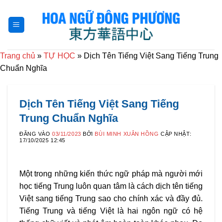
Bỏ
qua
nội
dung
Trang chủ
»
TỰ HỌC
»
Dịch Tên Tiếng Việt Sang Tiếng Trung
Chuẩn Nghĩa
Dịch Tên Tiếng Việt Sang Tiếng
Trung Chuẩn Nghĩa
ĐĂNG VÀO
03/11/2023
BỞI
BÙI MINH XUÂN HỒNG
CẬP NHẬT:
17/10/2025 12:45
Một trong những kiến thức ngữ pháp mà người mới
học tiếng Trung luôn quan tâm là cách dịch tên tiếng
Việt sang tiếng Trung sao cho chính xác và đầy đủ.
Tiếng Trung và tiếng Việt là hai ngôn ngữ có hệ