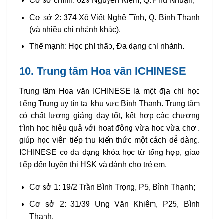
Cơ sở chính: 629 Nguyễn Kiệm, Q. Phú Nhuận;
Cơ sở 2: 374 Xô Viết Nghệ Tĩnh, Q. Bình Thạnh
(và nhiều chi nhánh khác).
Thế mạnh: Học phí thấp, Đa dạng chi nhánh.
10. Trung tâm Hoa văn ICHINESE
Trung tâm Hoa văn ICHINESE là một địa chỉ học
tiếng Trung uy tín tại khu vực Bình Thạnh. Trung tâm
có chất lượng giảng dạy tốt, kết hợp các chương
trình học hiệu quả với hoạt động vừa học vừa chơi,
giúp học viên tiếp thu kiến thức một cách dễ dàng.
ICHINESE có đa dạng khóa học từ tổng hợp, giao
tiếp đến luyện thi HSK và dành cho trẻ em.
Cơ sở 1: 19/2 Trần Bình Trọng, P5, Bình Thạnh;
Cơ sở 2: 31/39 Ung Văn Khiêm, P25, Bình
Thạnh.