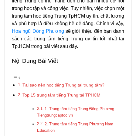
tiếng Trung có thể mang đến cho bạn nhiều cơ hội
trong học tập và công việc. Tuy nhiên, việc chọn một
trung tâm học tiếng Trung TpHCM uy tín, chất lượng
và phù hợp là điều không hề dễ dàng. Chính vì vậy,
Hoa ngữ Đông Phương
sẽ giới thiệu đến bạn danh
sách các trung tâm tiếng Trung uy tín tốt nhất tại
Tp.HCM trong bài viết sau đây.
Nội Dung Bài Viết
Tại sao nên học tiếng Trung tại trung tâm?
Top 15 trung tâm tiếng Trung tại TPHCM
1. Trung tâm tiếng Trung Đông Phương –
Tiengtrungcaptoc.vn
2. Trung tâm tiếng Trung Phương Nam
Education