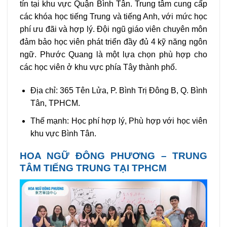
tín tại khu vực Quận Bình Tân. Trung tâm cung cấp
các khóa học tiếng Trung và tiếng Anh, với mức học
phí ưu đãi và hợp lý. Đội ngũ giáo viên chuyên môn
đảm bảo học viên phát triển đầy đủ 4 kỹ năng ngôn
ngữ. Phước Quang là một lựa chọn phù hợp cho
các học viên ở khu vực phía Tây thành phố.
Địa chỉ: 365 Tên Lửa, P. Bình Trị Đông B, Q. Bình
Tân, TPHCM.
Thế mạnh: Học phí hợp lý, Phù hợp với học viên
khu vực Bình Tân.
HOA NGỮ ĐÔNG PHƯƠNG – TRUNG
TÂM TIẾNG TRUNG TẠI TPHCM