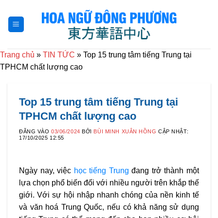
Bỏ
qua
nội
dung
Trang chủ
»
TIN TỨC
»
Top 15 trung tâm tiếng Trung tại
TPHCM chất lượng cao
Top 15 trung tâm tiếng Trung tại
TPHCM chất lượng cao
ĐĂNG VÀO
03/06/2024
BỞI
BÙI MINH XUÂN HỒNG
CẬP NHẬT:
17/10/2025 12:55
Ngày nay, việc
học tiếng Trung
đang trở thành một
lựa chọn phổ biến đối với nhiều người trên khắp thế
giới. Với sự hội nhập nhanh chóng của nền kinh tế
và văn hoá Trung Quốc, nếu có khả năng sử dụng