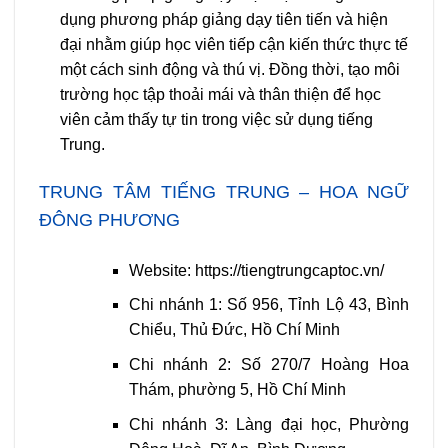
dụng phương pháp giảng dạy tiên tiến và hiện
đại nhằm giúp học viên tiếp cận kiến thức thực tế
một cách sinh động và thú vị. Đồng thời, tạo môi
trường học tập thoải mái và thân thiện để học
viên cảm thấy tự tin trong việc sử dụng tiếng
Trung.
TRUNG TÂM TIẾNG TRUNG – HOA NGỮ
ĐÔNG PHƯƠNG
Website: https://tiengtrungcaptoc.vn/
Chi nhánh 1: Số 956, Tỉnh Lộ 43, Bình
Chiểu, Thủ Đức, Hồ Chí Minh
Chi nhánh 2: Số 270/7 Hoàng Hoa
Thám, phường 5, Hồ Chí Minh
Chi nhánh 3: Làng đại học, Phường