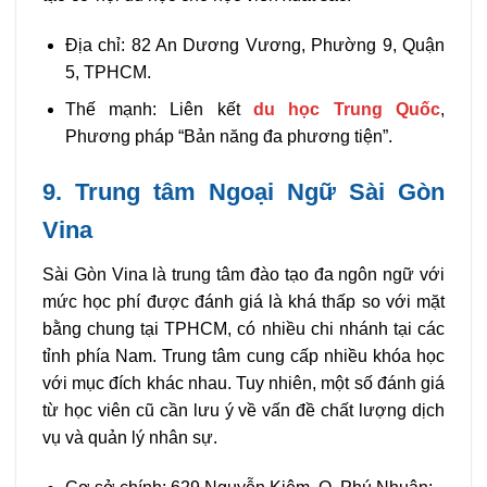
Địa chỉ: 82 An Dương Vương, Phường 9, Quận
5, TPHCM.
Thế mạnh: Liên kết
du học Trung Quốc
,
Phương pháp “Bản năng đa phương tiện”.
9. Trung tâm Ngoại Ngữ Sài Gòn
Vina
Sài Gòn Vina là trung tâm đào tạo đa ngôn ngữ với
mức học phí được đánh giá là khá thấp so với mặt
bằng chung tại TPHCM, có nhiều chi nhánh tại các
tỉnh phía Nam. Trung tâm cung cấp nhiều khóa học
với mục đích khác nhau. Tuy nhiên, một số đánh giá
từ học viên cũ cần lưu ý về vấn đề chất lượng dịch
vụ và quản lý nhân sự.