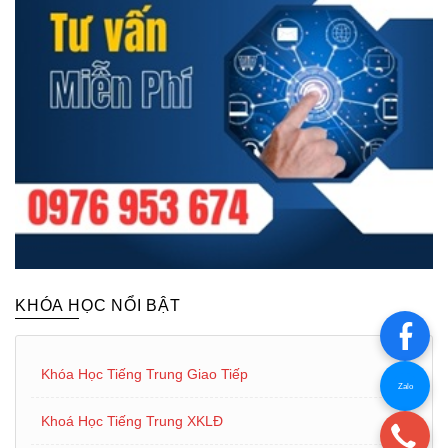
KHÓA HỌC NỔI BẬT
Khóa Học Tiếng Trung Giao Tiếp
Zalo
Khoá Học Tiếng Trung XKLĐ