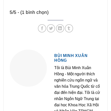
5/5 - (1 bình chọn)
BÙI MINH XUÂN
HỒNG
Tôi là Bùi Minh Xuân
Hồng - Một người thích
nghiên cứu ngôn ngữ và
văn hóa Trung Quốc từ cổ
đại đến hiện đại. Tôi là cử
nhân Ngôn Ngữ Trung tại
đại học Khoa Học Xã Hội