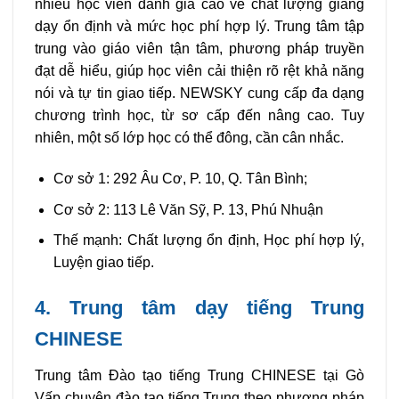
nhiều học viên đánh giá cao về chất lượng giảng
dạy ổn định và mức học phí hợp lý. Trung tâm tập
trung vào giáo viên tận tâm, phương pháp truyền
đạt dễ hiểu, giúp học viên cải thiện rõ rệt khả năng
nói và tự tin giao tiếp. NEWSKY cung cấp đa dạng
chương trình học, từ sơ cấp đến nâng cao. Tuy
nhiên, một số lớp học có thể đông, cần cân nhắc.
Cơ sở 1: 292 Âu Cơ, P. 10, Q. Tân Bình;
Cơ sở 2: 113 Lê Văn Sỹ, P. 13, Phú Nhuận
Thế mạnh: Chất lượng ổn định, Học phí hợp lý,
Luyện giao tiếp.
4. Trung tâm dạy tiếng Trung
CHINESE
Trung tâm Đào tạo tiếng Trung CHINESE tại Gò
Vấp chuyên đào tạo tiếng Trung theo phương pháp