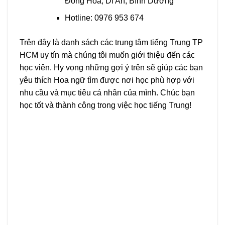
Đông Hoà, Dĩ An, Bình Dương
Hotline: 0976 953 674
Trên đây là danh sách các trung tâm tiếng Trung TP
HCM uy tín mà chúng tôi muốn giới thiệu đến các
học viên. Hy vọng những gợi ý trên sẽ giúp các bạn
yêu thích Hoa ngữ tìm được nơi học phù hợp với
nhu cầu và mục tiêu cá nhân của mình. Chúc bạn
học tốt và thành công trong việc học tiếng Trung!