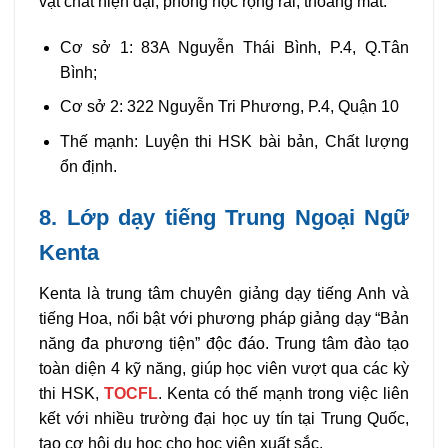
vật chất hiện đại, phòng học rộng rãi, thoáng mát.
Cơ sở 1: 83A Nguyễn Thái Bình, P.4, Q.Tân
Bình;
Cơ sở 2: 322 Nguyễn Tri Phương, P.4, Quận 10
Thế mạnh: Luyện thi HSK bài bản, Chất lượng
ổn định.
8. Lớp dạy tiếng Trung Ngoại Ngữ
Kenta
Kenta là trung tâm chuyên giảng dạy tiếng Anh và
tiếng Hoa, nổi bật với phương pháp giảng dạy “Bản
năng đa phương tiện” độc đáo. Trung tâm đào tạo
toàn diện 4 kỹ năng, giúp học viên vượt qua các kỳ
thi HSK,
TOCFL
. Kenta có thế mạnh trong việc liên
kết với nhiều trường đại học uy tín tại Trung Quốc,
tạo cơ hội du học cho học viên xuất sắc.