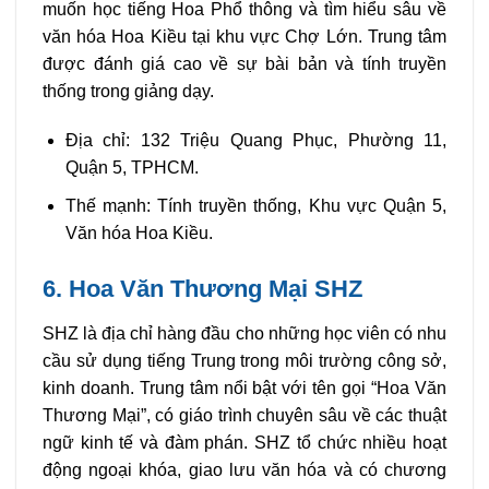
muốn học tiếng Hoa Phổ thông và tìm hiểu sâu về
văn hóa Hoa Kiều tại khu vực Chợ Lớn. Trung tâm
được đánh giá cao về sự bài bản và tính truyền
thống trong giảng dạy.
Địa chỉ: 132 Triệu Quang Phục, Phường 11,
Quận 5, TPHCM.
Thế mạnh: Tính truyền thống, Khu vực Quận 5,
Văn hóa Hoa Kiều.
6. Hoa Văn Thương Mại SHZ
SHZ là địa chỉ hàng đầu cho những học viên có nhu
cầu sử dụng tiếng Trung trong môi trường công sở,
kinh doanh. Trung tâm nổi bật với tên gọi “Hoa Văn
Thương Mại”, có giáo trình chuyên sâu về các thuật
ngữ kinh tế và đàm phán. SHZ tổ chức nhiều hoạt
động ngoại khóa, giao lưu văn hóa và có chương