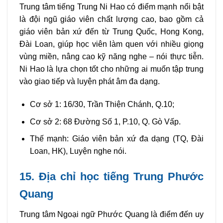
Trung tâm tiếng Trung Ni Hao có điểm mạnh nổi bật
là đội ngũ giáo viên chất lượng cao, bao gồm cả
giáo viên bản xứ đến từ Trung Quốc, Hong Kong,
Đài Loan, giúp học viên làm quen với nhiều giọng
vùng miền, nâng cao kỹ năng nghe – nói thực tiễn.
Ni Hao là lựa chọn tốt cho những ai muốn tập trung
vào giao tiếp và luyện phát âm đa dạng.
Cơ sở 1: 16/30, Trần Thiện Chánh, Q.10;
Cơ sở 2: 68 Đường Số 1, P.10, Q. Gò Vấp.
Thế mạnh: Giáo viên bản xứ đa dạng (TQ, Đài
Loan, HK), Luyện nghe nói.
15. Địa chỉ học tiếng Trung Phước
Quang
Trung tâm Ngoại ngữ Phước Quang là điểm đến uy