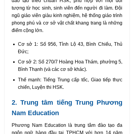
đào tạo theo chuẩn HSK, phù hợp với mọi đối
tượng từ học sinh, sinh viên đến người đi làm. Đội
ngũ giáo viên giàu kinh nghiệm, hệ thống giáo trình
phong phú và cơ sở vật chất khang trang là những
điểm cộng lớn.
Cơ sở 1: Số 956, Tỉnh Lộ 43, Bình Chiểu, Thủ
Đức;
Cơ sở 2: Số 270/7 Hoàng Hoa Thám, phường 5,
Bình Thạnh (và các cơ sở khác).
Thế mạnh: Tiếng Trung cấp tốc, Giao tiếp thực
chiến, Luyện thi HSK.
2. Trung tâm tiếng Trung Phương
Nam Education
Phương Nam Education là trung tâm đào tạo đa
ngôn ngữ hàng đầu tại TPHCM với hơn 14 năm