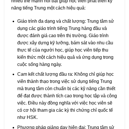
nhiều thế mạnh nổi bật giúp học viên phát triển kỹ
năng tiếng Trung một cách hiệu quả:
Giáo trình đa dạng và chất lượng: Trung tâm sử
dụng các giáo trình tiếng Trung hàng đầu và
được đánh giá cao trên thị trường. Giáo trình
được xây dựng kỹ lưỡng, bám sát vào nhu cầu
thực tế của người học, giúp học viên tiếp thu
kiến thức một cách hiệu quả và ứng dụng trong
cuộc sống hàng ngày.
Cam kết chất lượng đầu ra: Không chỉ giúp học
viên thành thạo trong việc sử dụng tiếng Trung
mà trung tâm còn chuẩn bị các kỹ năng cần thiết
để đạt được thành tích cao trong học tập và công
việc. Điều này đồng nghĩa với việc học viên sẽ
có cơ hội tham gia các kỳ thi chứng chỉ quốc tế
như HSK.
Phương pháp giảng dạy hiện đại: Trung tâm sử