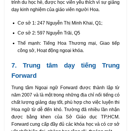
trình du học hè, được học viên yêu thích vì sự giảng
dạy kinh nghiệm của giáo viên người Hoa.
Cơ sở 1: 247 Nguyễn Thị Minh Khai, Q1;
Cơ sở 2: 597 Nguyễn Trãi, Q5
Thế mạnh: Tiếng Hoa Thương mại, Giao tiếp
công sở, Hoạt động ngoại khóa.
7. Trung tâm dạy tiếng Trung
Forward
Trung tâm Ngoại ngữ Forward được thành lập từ
năm 2007 và là một trong những địa chỉ nổi tiếng có
chất lượng giảng dạy tốt, phù hợp cho việc luyện thi
Hoa ngữ từ dễ đến khó. Trường đã nhiều lần nhận
được bằng khen của Sở Giáo dục TP.HCM.
Forward cung cấp đầy đủ các khóa học và có cơ sở