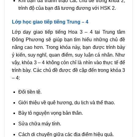
Khi bạn đã thành thạo các chủ đề trong khóa 2,
trình độ của bạn đã tương đương với HSK 2.
Lớp học giao tiếp tiếng Trung – 4
Lớp dạy giao tiếp tiếng Hoa 3 – 4 tại Trung tâm
Đông Phương sẽ giúp bạn tìm hiểu những chủ đề
nâng cao hơn. Trong khóa này, bạn được trình bày
ý kiến, suy nghĩ, quan điểm, suy luận cá nhân. Như
vậy, khóa 3 – 4 không còn chỉ là nhìn vào thực tế để
trình bày. Các chủ đề được đề cập đến trong khóa 3
– 4:
Đổi tiền tệ.
Giới thiệu về quê hương, du lịch và thể thao.
Bày tỏ nguyện vọng bản thân.
Sửa chữa máy tính.
Cách di chuyển giữa các địa điểm hiệu quả.