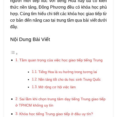
người mới tiếp xúc với tiếng Hoa hay đã có kiến
thức nền tảng, Đông Phương đều có khóa học phù
hợp. Cùng tìm hiểu chi tiết các khóa học giao tiếp từ
cơ bản đến nâng cao tại trung tâm qua bài viết dưới
đây.
Nội Dung Bài Viết
Tầm quan trọng của việc học giao tiếp tiếng Trung
Tiếng Hoa là xu hướng trong tương lai
Nền tảng tốt cho du học sinh Trung Quốc
Mở rộng cơ hội việc làm
Sai lầm khi chọn trung tâm dạy tiếng Trung giao tiếp
ở TPHCM không uy tín
Khóa học tiếng Trung giao tiếp ở đâu uy tín?