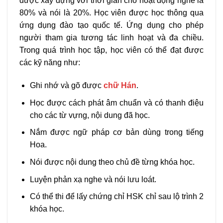
được xây dựng với thời gian cho hoạt động nghe là
80% và nói là 20%. Học viên được học thông qua
ứng dụng đào tạo quốc tế. Ứng dụng cho phép
người tham gia tương tác linh hoạt và đa chiều.
Trong quá trình học tập, học viên có thể đạt được
các kỹ năng như:
Ghi nhớ và gõ được
chữ Hán
.
Học được cách phát âm chuẩn và có thanh điệu
cho các từ vựng, nội dung đã học.
Nắm được ngữ pháp cơ bản dùng trong tiếng
Hoa.
Nói được nội dung theo chủ đề từng khóa học.
Luyện phản xạ nghe và nói lưu loát.
Có thể thi để lấy chứng chỉ HSK chỉ sau lộ trình 2
khóa học.