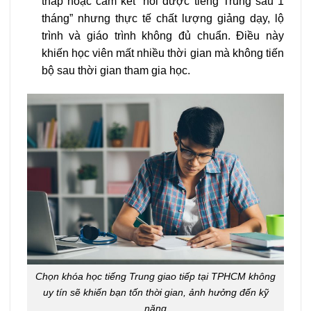
thấp hoặc cam kết “nói được tiếng Trung sau 1
tháng” nhưng thực tế chất lượng giảng dạy, lộ
trình và giáo trình không đủ chuẩn. Điều này
khiến học viên mất nhiều thời gian mà không tiến
bộ sau thời gian tham gia học.
Chọn khóa học tiếng Trung giao tiếp tại TPHCM không
uy tín sẽ khiến bạn tốn thời gian, ảnh hưởng đến kỹ
năng