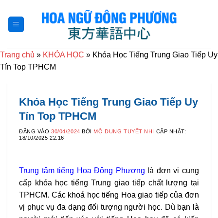
Bỏ
qua
nội
dung
Trang chủ
»
KHÓA HỌC
»
Khóa Học Tiếng Trung Giao Tiếp Uy
Tín Top TPHCM
Khóa Học Tiếng Trung Giao Tiếp Uy
Tín Top TPHCM
ĐĂNG VÀO
30/04/2024
BỞI
MỘ DUNG TUYẾT NHI
CẬP NHẬT:
18/10/2025 22:16
Trung tâm tiếng Hoa Đông Phương
là đơn vị cung
cấp khóa học tiếng Trung giao tiếp chất lượng tại
TPHCM. Các khoá học tiếng Hoa giao tiếp của đơn
vị phục vụ đa dạng đối tượng người học. Dù bạn là