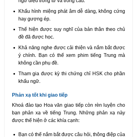
ngữ điệu trong từ và trong câu.
Khẩu hình miệng phát âm dễ dàng, không cứng
hay gượng ép.
Thể hiện được suy nghĩ của bản thân theo chủ
đề đã được học.
Khả năng nghe được cải thiện và nắm bắt được
ý chính. Bạn có thể xem phim tiếng Trung mà
không cần phụ đề.
Tham gia được kỳ thi chứng chỉ HSK cho phần
khẩu ngữ.
Phản xạ tốt khi giao tiếp
Khoá đào tạo Hoa văn giao tiếp còn rèn luyện cho
bạn phản xạ về tiếng Trung. Những phản xạ này
được thể hiện ở các khía cạnh:
Bạn có thể nắm bắt được câu hỏi, thông điệp của