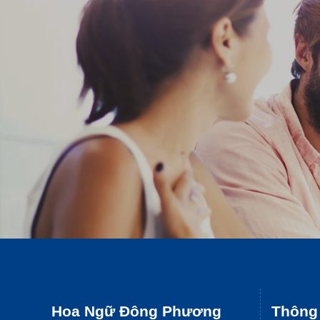
Hoa Ngữ Đông Phương
Thông 