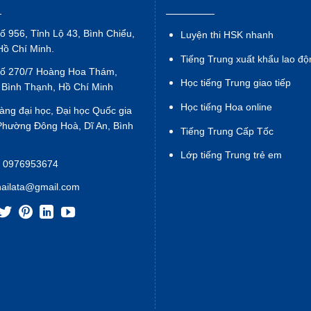
ố 956, Tỉnh Lộ 43, Bình Chiểu,
Luyện thi HSK nhanh
Hồ Chí Minh.
Tiếng Trung xuất khẩu lao độ
Số 270/7 Hoàng Hoa Thám,
Học tiếng Trung giao tiếp
 Bình Thạnh, Hồ Chí Minh
Học tiếng Hoa online
àng đại học, Đại học Quốc gia
hường Đông Hoà, Dĩ An, Bình
Tiếng Trung Cấp Tốc
Lớp tiếng Trung trẻ em
:
0976953674
hailata@gmail.com