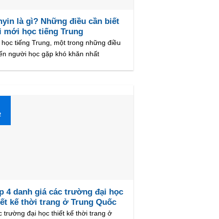
nyin là gì? Những điều cần biết
i mới học tiếng Trung
 học tiếng Trung, một trong những điều
ến người học gặp khó khăn nhất
1
2
p 4 danh giá các trường đại học
iết kế thời trang ở Trung Quốc
 trường đại học thiết kế thời trang ở