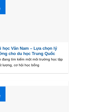
1
2
i học Vân Nam – Lựa chọn lý
ởng cho du học Trung Quốc
 đang tìm kiếm một môi trường học tập
t lượng, cơ hội học bổng
1
2