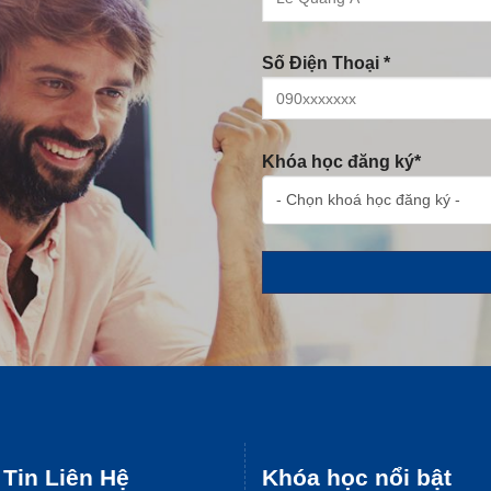
Số Điện Thoại *
Khóa học đăng ký*
Tin Liên Hệ
Khóa học nổi bật