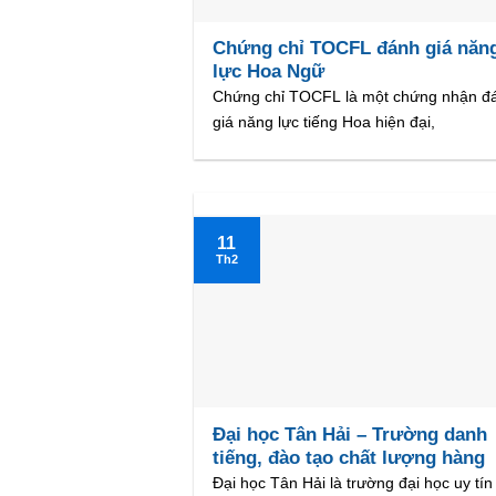
Chứng chỉ TOCFL đánh giá năn
lực Hoa Ngữ
Chứng chỉ TOCFL là một chứng nhận đ
giá năng lực tiếng Hoa hiện đại,
11
Th2
Đại học Tân Hải – Trường danh
tiếng, đào tạo chất lượng hàng
đầu
Đại học Tân Hải là trường đại học uy tín 