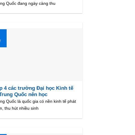
ung Quốc đang ngày càng thu
1
2
p 4 các trường Đại học Kinh tế
Trung Quốc nên học
ng Quốc là quốc gia có nền kinh tế phát
ển, thu hút nhiều sinh