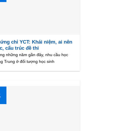
ứng chỉ YCT: Khái niệm, ai nên
c, cấu trúc đề thi
ong những năm gần đây, nhu cầu học
ng Trung ở đối tượng học sinh
3
7