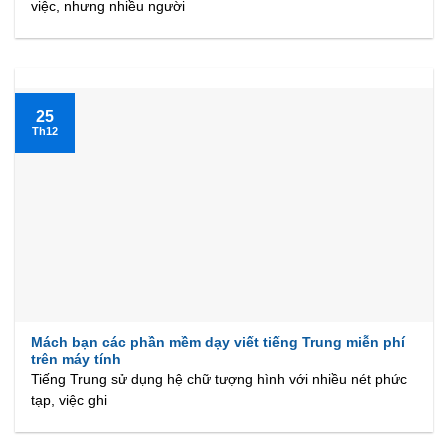
việc, nhưng nhiều người
25
Th12
Mách bạn các phần mềm dạy viết tiếng Trung miễn phí
trên máy tính
Tiếng Trung sử dụng hệ chữ tượng hình với nhiều nét phức
tạp, việc ghi