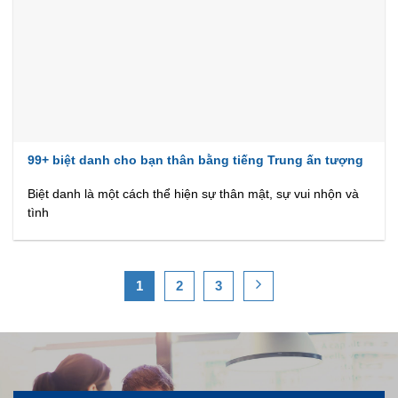
99+ biệt danh cho bạn thân bằng tiếng Trung ấn tượng
Biệt danh là một cách thể hiện sự thân mật, sự vui nhộn và
tình
1
2
3