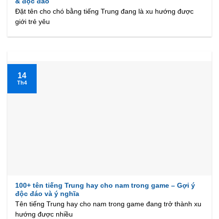
& độc đáo
Đặt tên cho chó bằng tiếng Trung đang là xu hướng được
giới trẻ yêu
14
Th4
100+ tên tiếng Trung hay cho nam trong game – Gợi ý
độc đáo và ý nghĩa
Tên tiếng Trung hay cho nam trong game đang trở thành xu
hướng được nhiều