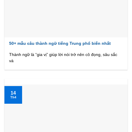
50+ mẫu câu thành ngữ tiếng Trung phổ biến nhất
Thành ngữ là “gia vị” giúp lời nói trở nên cô đọng, sâu sắc
và
14
Th4