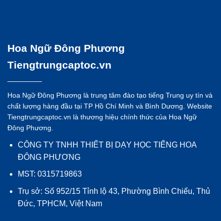
Hoa Ngữ Đông Phương
Tiengtrungcaptoc.vn
Hoa Ngữ Đông Phương là trung tâm đào tạo tiếng Trung uy tín và
chất lượng hàng đầu tại TP Hồ Chí Minh và Bình Dương. Website
Tiengtrungcaptoc.vn là thương hiệu chính thức của Hoa Ngữ
Đông Phương.
CÔNG TY TNHH THIẾT BỊ DẠY HỌC TIẾNG HOA
ĐÔNG PHƯƠNG
MST: 0315719863
Trụ sở: Số 952/15 Tỉnh lộ 43, Phường Bình Chiểu, Thủ
Đức, TPHCM, Việt Nam