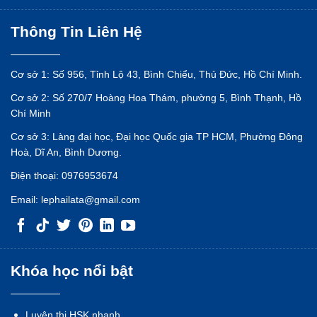
Thông Tin Liên Hệ
Cơ sở 1: Số 956, Tỉnh Lộ 43, Bình Chiểu, Thủ Đức, Hồ Chí Minh.
Cơ sở 2: Số 270/7 Hoàng Hoa Thám, phường 5, Bình Thạnh, Hồ
Chí Minh
Cơ sở 3: Làng đại học, Đại học Quốc gia TP HCM, Phường Đông
Hoà, Dĩ An, Bình Dương.
Điện thoại:
0976953674
Email:
lephailata@gmail.com
Khóa học nổi bật
Luyện thi HSK nhanh