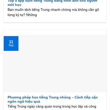
Top 5 app dịch tiếng Trung bằng hình ảnh cho người
mới học
Bạn muốn dịch tiếng Trung nhanh chóng mà không cần gõ
từng ký tự? Những
11
Th2
Phương pháp học tiếng Trung nhúng – Cách tiếp cận
ngôn ngữ hiệu quả
Tiếng Trung ngày càng quan trọng trong học tập và công