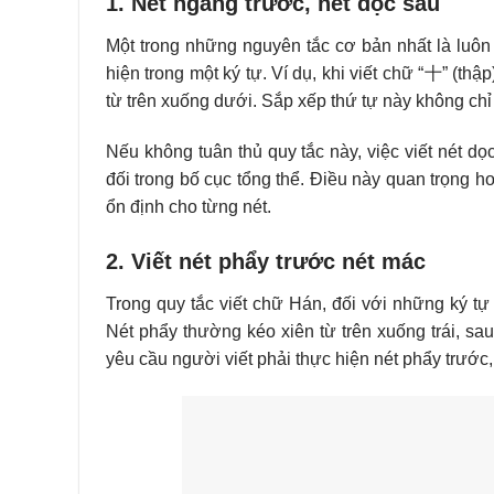
1. Nét ngang trước, nét dọc sau
Một trong những nguyên tắc cơ bản nhất là luôn 
hiện trong một ký tự. Ví dụ, khi viết chữ “十” (thậ
từ trên xuống dưới. Sắp xếp thứ tự này không chỉ
Nếu không tuân thủ quy tắc này, việc viết nét d
đối trong bố cục tổng thể. Điều này quan trọng h
ổn định cho từng nét.
2. Viết nét phẩy trước nét mác
Trong quy tắc viết chữ Hán, đối với những ký tự
Nét phẩy thường kéo xiên từ trên xuống trái, sa
yêu cầu người viết phải thực hiện nét phẩy trước,