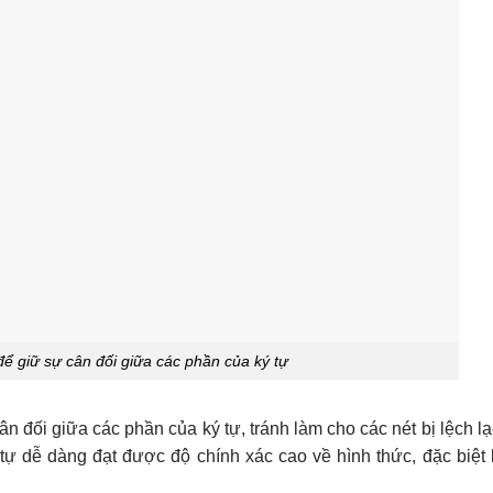
để giữ sự cân đối giữa các phần của ký tự
n đối giữa các phần của ký tự, tránh làm cho các nét bị lệch l
 tự dễ dàng đạt được độ chính xác cao về hình thức, đặc biệt 