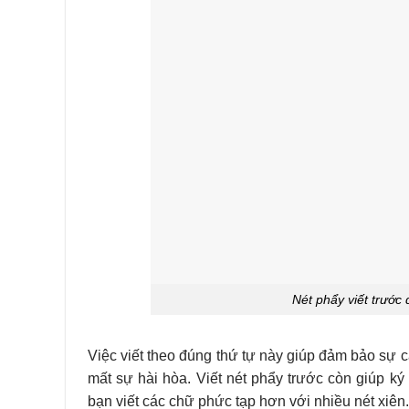
Nét phẩy viết trước 
Việc viết theo đúng thứ tự này giúp đảm bảo sự câ
mất sự hài hòa. Viết nét phẩy trước còn giúp ký
bạn viết các chữ phức tạp hơn với nhiều nét xiên.