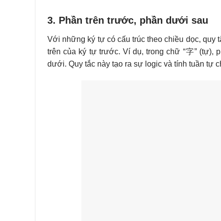
3. Phần trên trước, phần dưới sau
Với những ký tự có cấu trúc theo chiều dọc, quy 
trên của ký tự trước. Ví dụ, trong chữ “字” (tự)
dưới. Quy tắc này tạo ra sự logic và tính tuần tự