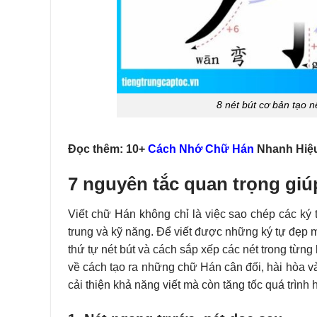
8 nét bút cơ bản tạo 
Đọc thêm: 10+
Cách Nhớ Chữ Hán
Nhanh Hiệ
7 nguyên tắc quan trọng giú
Viết chữ Hán không chỉ là việc sao chép các ký 
trung và kỹ năng. Để viết được những ký tự đẹp 
thứ tự nét bút và cách sắp xếp các nét trong từng
về cách tạo ra những chữ Hán cân đối, hài hòa v
cải thiện khả năng viết mà còn tăng tốc quá trình 