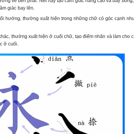
ướng về bên phải. Nét này tạo cảm giác nâng cao và bay bổng,
cảm giác bay lên.
 đổi hướng, thường xuất hiện trong những chữ có góc cạnh nh
khác, thường xuất hiện ở cuối chữ, tạo điểm nhấn và làm cho 
c ở cuối.