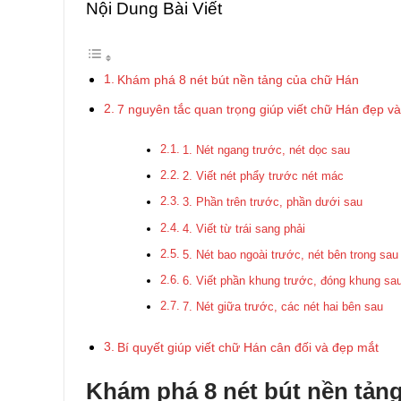
Nội Dung Bài Viết
Khám phá 8 nét bút nền tảng của chữ Hán
7 nguyên tắc quan trọng giúp viết chữ Hán đẹp v
1. Nét ngang trước, nét dọc sau
2. Viết nét phẩy trước nét mác
3. Phần trên trước, phần dưới sau
4. Viết từ trái sang phải
5. Nét bao ngoài trước, nét bên trong sau
6. Viết phần khung trước, đóng khung sa
7. Nét giữa trước, các nét hai bên sau
Bí quyết giúp viết chữ Hán cân đối và đẹp mắt
Khám phá 8 nét bút nền tản