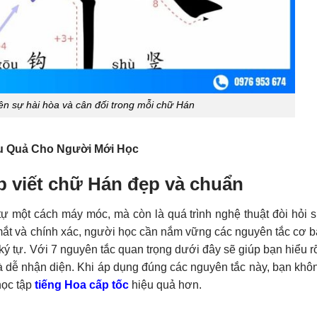
nên sự hài hòa và cân đối trong mỗi chữ Hán
u Quả Cho Người Mới Học
p viết chữ Hán đẹp và chuẩn
tự một cách máy móc, mà còn là quá trình nghệ thuật đòi hỏi s
mắt và chính xác, người học cần nắm vững các nguyên tắc cơ b
 ký tự. Với 7 nguyên tắc quan trọng dưới đây sẽ giúp bạn hiểu 
à dễ nhận diện. Khi áp dụng đúng các nguyên tắc này, bạn khôn
học tập
tiếng Hoa cấp tốc
hiệu quả hơn.