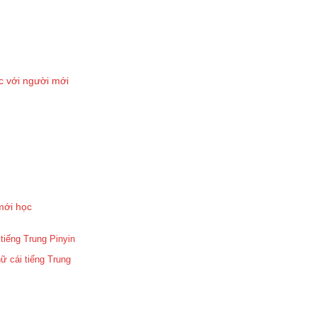
c với người mới
mới học
tiếng Trung Pinyin
ữ cái tiếng Trung