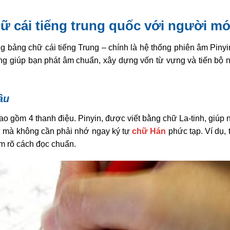
ữ cái tiếng trung quốc với người mớ
g bảng chữ cái tiếng Trung – chính là hệ thống phiên âm Pinyi
ảng giúp bạn phát âm chuẩn, xây dựng vốn từ vựng và tiến bộ 
ầu
ao gồm 4 thanh điệu. Pinyin, được viết bằng chữ La-tinh, giúp
g mà không cần phải nhớ ngay ký tự
chữ Hán
phức tạp. Ví dụ,
ắm rõ cách đọc chuẩn.