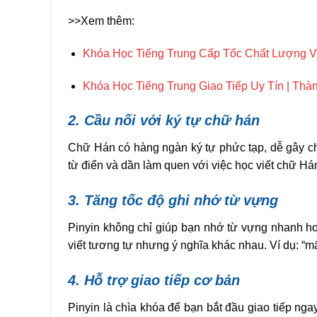
>>Xem thêm:
Khóa Học Tiếng Trung Cấp Tốc Chất Lượng V
Khóa Học Tiếng Trung Giao Tiếp Uy Tín | Th
2. Cầu nối với ký tự chữ hán
Chữ Hán có hàng ngàn ký tự phức tạp, dễ gây ch
từ điển và dần làm quen với việc học viết chữ Hán
3. Tăng tốc độ ghi nhớ từ vựng
Pinyin không chỉ giúp bạn nhớ từ vựng nhanh hơ
viết tương tự nhưng ý nghĩa khác nhau. Ví dụ: “m
4. Hỗ trợ giao tiếp cơ bản
Pinyin là chìa khóa để bạn bắt đầu giao tiếp ng