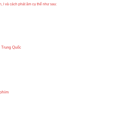
, l và cách phát âm cụ thể như sau:
i Trung Quốc
 phím