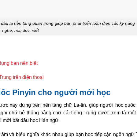
đầu là nền tảng quan trọng giúp bạn phát triển toàn diện các kỹ năng
nghe, nói, đọc, viết
dụng bạn nên biết
rung trên điện thoại
uốc Pinyin cho người mới học
ược xây dựng trên nền tảng chữ La-tin, giúp người học quốc 
 ghi nhớ hệ thống bảng chữ cái tiếng Trung được xem là một 
i mới bắt đầu học Hán ngữ.
 âm và biểu nghĩa khác nhau giúp bạn học tiếp cận ngôn ngữ 