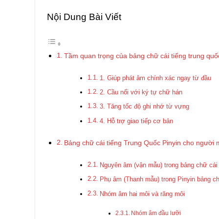
Nội Dung Bài Viết
Tầm quan trọng của bảng chữ cái tiếng trung quố
1. Giúp phát âm chính xác ngay từ đầu
2. Cầu nối với ký tự chữ hán
3. Tăng tốc độ ghi nhớ từ vựng
4. Hỗ trợ giao tiếp cơ bản
Bảng chữ cái tiếng Trung Quốc Pinyin cho người 
Nguyên âm (vận mẫu) trong bảng chữ cái 
Phụ âm (Thanh mẫu) trong Pinyin bảng ch
Nhóm âm hai môi và răng môi
Nhóm âm đầu lưỡi