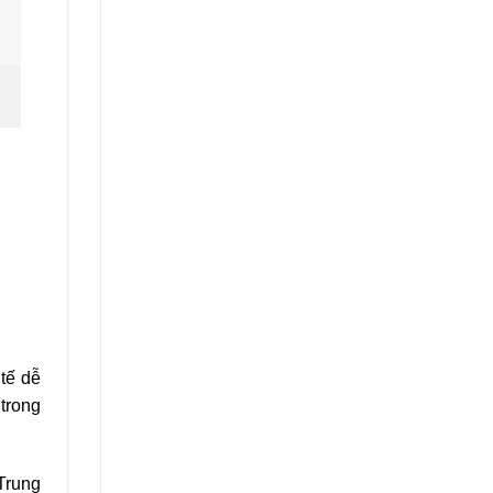
tế dễ
trong
Trung