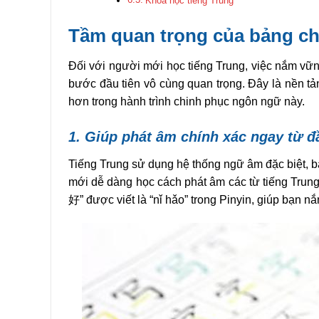
Khóa học tiếng Trung
Tầm quan trọng của bảng ch
Đối với người mới học tiếng Trung, việc nắm vữn
bước đầu tiên vô cùng quan trọng. Đây là nền t
hơn trong hành trình chinh phục ngôn ngữ này.
1. Giúp phát âm chính xác ngay từ đ
Tiếng Trung sử dụng hệ thống ngữ âm đặc biệt, b
mới dễ dàng học cách phát âm các từ tiếng Trun
好” được viết là “nǐ hǎo” trong Pinyin, giúp bạn n