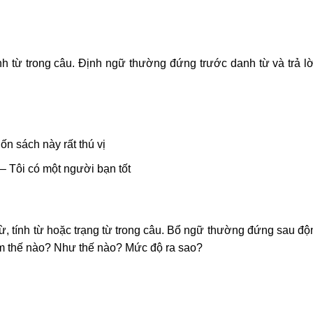
h từ trong câu. Định ngữ thường đứng trước danh từ và trả lờ
 sách này rất thú vị
 Tôi có một người bạn tốt
ừ, tính từ hoặc trạng từ trong câu. Bổ ngữ thường đứng sau độ
 Làm thế nào? Như thế nào? Mức độ ra sao?