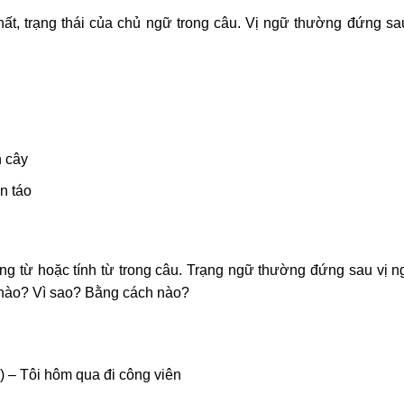
hất, trạng thái của chủ ngữ trong câu. Vị ngữ thường đứng sa
n cây
n táo
ng từ hoặc tính từ trong câu. Trạng ngữ thường đứng sau vị n
ế nào? Vì sao? Bằng cách nào?
 – Tôi hôm qua đi công viên