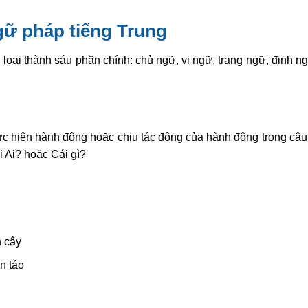
gữ pháp tiếng Trung
loại thành sáu phần chính: chủ ngữ, vị ngữ, trạng ngữ, định n
hực hiện hành động hoặc chịu tác động của hành động trong câu
i Ai? hoặc Cái gì?
 cây
n táo