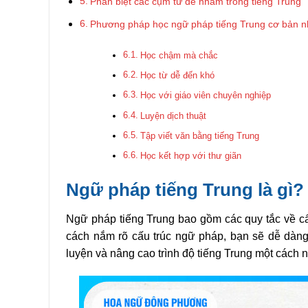
Phân biệt các cụm từ dễ nhầm trong tiếng Trung
Phương pháp học ngữ pháp tiếng Trung cơ bản n
Học chậm mà chắc
Học từ dễ đến khó
Học với giáo viên chuyên nghiệp
Luyện dịch thuật
Tập viết văn bằng tiếng Trung
Học kết hợp với thư giãn
Ngữ pháp tiếng Trung là gì?
Ngữ pháp tiếng Trung bao gồm các quy tắc về cấ
cách nắm rõ cấu trúc ngữ pháp, bạn sẽ dễ dàng
luyện và nâng cao trình độ tiếng Trung một cách 