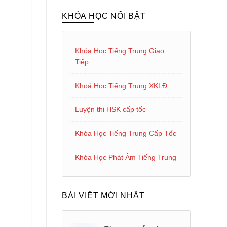
KHÓA HỌC NỔI BẬT
Khóa Học Tiếng Trung Giao
Tiếp
Khoá Học Tiếng Trung XKLĐ
Luyện thi HSK cấp tốc
Khóa Học Tiếng Trung Cấp Tốc
Khóa Học Phát Âm Tiếng Trung
BÀI VIẾT MỚI NHẤT