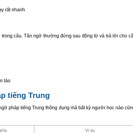
ạy rất nhanh
 trong câu. Tân ngữ thường đứng sau động từ và trả lời cho câ
n táo
áp tiếng Trung
 ngữ pháp tiếng Trung thông dụng mà bất kỳ người học nào cũn
ghĩa
Ví dụ