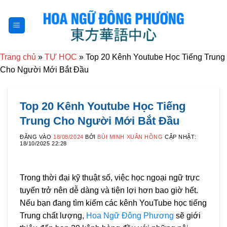
Bỏ
qua
nội
dung
Trang chủ
»
TỰ HỌC
»
Top 20 Kênh Youtube Học Tiếng Trung
Cho Người Mới Bắt Đầu
Top 20 Kênh Youtube Học Tiếng
Trung Cho Người Mới Bắt Đầu
ĐĂNG VÀO
18/08/2024
BỞI
BÙI MINH XUÂN HỒNG
CẬP NHẬT:
18/10/2025 22:28
Trong thời đại kỹ thuật số, việc học ngoại ngữ trực
tuyến trở nên dễ dàng và tiện lợi hơn bao giờ hết.
Nếu bạn đang tìm kiếm các kênh YouTube học tiếng
Trung chất lượng,
Hoa Ngữ Đông Phương
sẽ giới