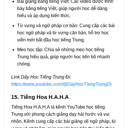
Bài giảng bằng tiếng Việt: Các video được trình
bày bằng tiếng Việt, giúp người học dễ dàng
hiểu và áp dụng kiến thức.
Từ vựng và ngữ pháp cơ bản: Cung cấp các bài
học ngữ pháp và từ vựng căn bản, hỗ trợ học
viên mới bắt đầu học tiếng Trung.
Mẹo học tập: Chia sẻ những mẹo học tiếng
Trung hiệu quả, giúp người học tiến bộ nhanh
chóng.
Link Dậy Học Tiếng Trung Đi:
https://www.youtube.com/@DayHocTiengTrungDi
15. Tiếng Hoa H.A.H.A
Tiếng Hoa H.A.H.A là kênh YouTube học tiếng
Trung với phong cách giảng dạy hài hước và vui
nhộn. Kênh cung cấp các bài giảng về ngữ pháp, từ