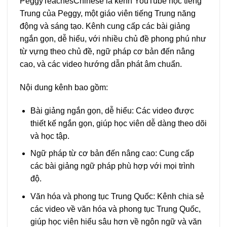
PeggyTeachesChinese là kênh YouTube học tiếng
Trung của Peggy, một giáo viên tiếng Trung năng
động và sáng tạo. Kênh cung cấp các bài giảng
ngắn gọn, dễ hiểu, với nhiều chủ đề phong phú như
từ vựng theo chủ đề, ngữ pháp cơ bản đến nâng
cao, và các video hướng dẫn phát âm chuẩn.
Nội dung kênh bao gồm:
Bài giảng ngắn gọn, dễ hiểu: Các video được
thiết kế ngắn gọn, giúp học viên dễ dàng theo dõi
và học tập.
Ngữ pháp từ cơ bản đến nâng cao: Cung cấp
các bài giảng ngữ pháp phù hợp với mọi trình
độ.
Văn hóa và phong tục Trung Quốc: Kênh chia sẻ
các video về văn hóa và phong tục Trung Quốc,
giúp học viên hiểu sâu hơn về ngôn ngữ và văn