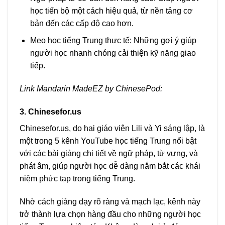
học tiến bộ một cách hiệu quả, từ nền tảng cơ
bản đến các cấp độ cao hơn.
Mẹo học tiếng Trung thực tế: Những gợi ý giúp
người học nhanh chóng cải thiện kỹ năng giao
tiếp.
Link Mandarin MadeEZ by ChinesePod:
3. Chinesefor.us
Chinesefor.us, do hai giáo viên Lili và Yi sáng lập, là
một trong 5 kênh YouTube học tiếng Trung nổi bật
với các bài giảng chi tiết về ngữ pháp, từ vựng, và
phát âm, giúp người học dễ dàng nắm bắt các khái
niệm phức tạp trong tiếng Trung.
Nhờ cách giảng dạy rõ ràng và mạch lạc, kênh này
trở thành lựa chọn hàng đầu cho những người học