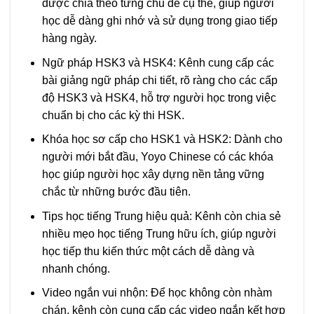
được chia theo từng chủ đề cụ thể, giúp người
học dễ dàng ghi nhớ và sử dụng trong giao tiếp
hàng ngày.
Ngữ pháp HSK3 và HSK4: Kênh cung cấp các
bài giảng ngữ pháp chi tiết, rõ ràng cho các cấp
độ HSK3 và HSK4, hỗ trợ người học trong việc
chuẩn bị cho các kỳ thi HSK.
Khóa học sơ cấp cho HSK1 và HSK2: Dành cho
người mới bắt đầu, Yoyo Chinese có các khóa
học giúp người học xây dựng nền tảng vững
chắc từ những bước đầu tiên.
Tips học tiếng Trung hiệu quả: Kênh còn chia sẻ
nhiều mẹo học tiếng Trung hữu ích, giúp người
học tiếp thu kiến thức một cách dễ dàng và
nhanh chóng.
Video ngắn vui nhộn: Để học không còn nhàm
chán, kênh còn cung cấp các video ngắn kết hợp