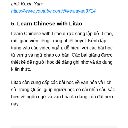
Link Kexia Yan:
https://www.youtube.com/@kexiayan3714
5. Learn Chinese with Litao
Learn Chinese with Litao được sáng lập bởi Litao,
một giáo viên tiếng Trung nhiệt huyết. Kênh tập
trung vào các video ngắn, dễ hiểu, với các bài học
từ vựng và ngữ pháp cơ bản. Các bài giảng được
thiết kế để người học dễ dàng ghi nhớ và áp dụng
kiến thức.
Litao còn cung cấp các bài học về văn hóa và lịch
sử Trung Quốc, giúp người học có cái nhìn sâu sắc
hơn về ngôn ngữ và văn hóa đa dạng của đất nước
này.