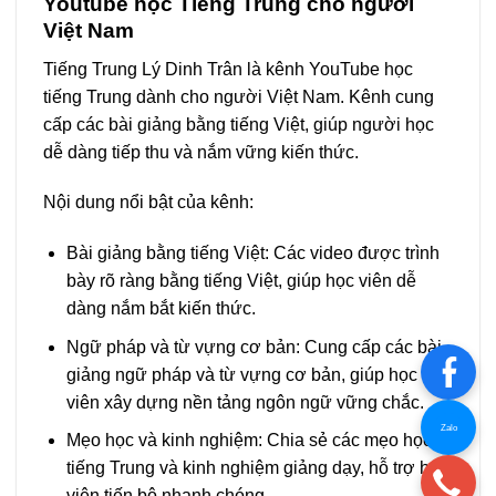
Youtube học Tiếng Trung cho người
Việt Nam
Tiếng Trung Lý Dinh Trân là kênh YouTube học
tiếng Trung dành cho người Việt Nam. Kênh cung
cấp các bài giảng bằng tiếng Việt, giúp người học
dễ dàng tiếp thu và nắm vững kiến thức.
Nội dung nổi bật của kênh:
Bài giảng bằng tiếng Việt: Các video được trình
bày rõ ràng bằng tiếng Việt, giúp học viên dễ
dàng nắm bắt kiến thức.
Ngữ pháp và từ vựng cơ bản: Cung cấp các bài
giảng ngữ pháp và từ vựng cơ bản, giúp học
viên xây dựng nền tảng ngôn ngữ vững chắc.
Zalo
Mẹo học và kinh nghiệm: Chia sẻ các mẹo học
tiếng Trung và kinh nghiệm giảng dạy, hỗ trợ học
viên tiến bộ nhanh chóng.