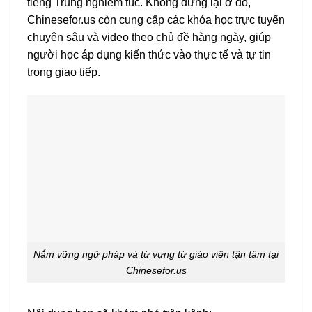
tiếng Trung nghiêm túc. Không dừng lại ở đó,
Chinesefor.us còn cung cấp các khóa học trực tuyến
chuyên sâu và video theo chủ đề hàng ngày, giúp
người học áp dụng kiến thức vào thực tế và tự tin
trong giao tiếp.
Nắm vững ngữ pháp và từ vựng từ giáo viên tận tâm tại
Chinesefor.us