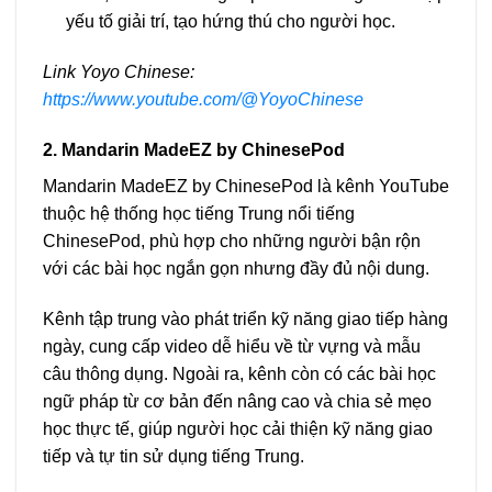
yếu tố giải trí, tạo hứng thú cho người học.
Link Yoyo Chinese:
https://www.youtube.com/@YoyoChinese
2. Mandarin MadeEZ by ChinesePod
Mandarin MadeEZ by ChinesePod là kênh YouTube
thuộc hệ thống học tiếng Trung nổi tiếng
ChinesePod, phù hợp cho những người bận rộn
với các bài học ngắn gọn nhưng đầy đủ nội dung.
Kênh tập trung vào phát triển kỹ năng giao tiếp hàng
ngày, cung cấp video dễ hiểu về từ vựng và mẫu
câu thông dụng. Ngoài ra, kênh còn có các bài học
ngữ pháp từ cơ bản đến nâng cao và chia sẻ mẹo
học thực tế, giúp người học cải thiện kỹ năng giao
tiếp và tự tin sử dụng tiếng Trung.