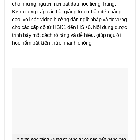
cho những người mới bắt đầu học tiếng Trung.
Kênh cung cấp các bài giảng từ cơ bản đến nâng
cao, với các video hướng dẫn ngữ pháp và từ vựng
cho các cấp độ từ HSK1 đến HSK6. Nội dung được
trình bày một cách rõ ràng và dễ hiểu, giúp người
học nắm bắt kiến thức nhanh chóng.
Lộ trình học tiếng Trung rõ ràng từ cơ bản đến nâng cao