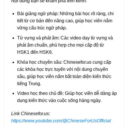
Nội dung bạn sẽ khám phá trên kênh:
Bài giảng ngữ pháp: Những bài học rõ ràng, chi
tiết từ cơ bản đến nâng cao, giúp học viên nắm
vững cấu trúc ngữ pháp.
Từ vựng và phát âm: Các video dạy từ vựng và
phát âm chuẩn, phù hợp cho mọi cấp độ từ
HSK1 đến HSK6.
Khóa học chuyên sâu: Chinesefor.us cung cấp
các khóa học trực tuyến với nội dung chuyên
sâu, giúp học viên nắm bắt toàn diện kiến thức
tiếng Trung.
Video học theo chủ đề: Giúp học viên dễ dàng áp
dụng kiến thức vào cuộc sống hàng ngày.
Link Chinesefor.us:
https://www.youtube.com/@ChineseForUsOfficial