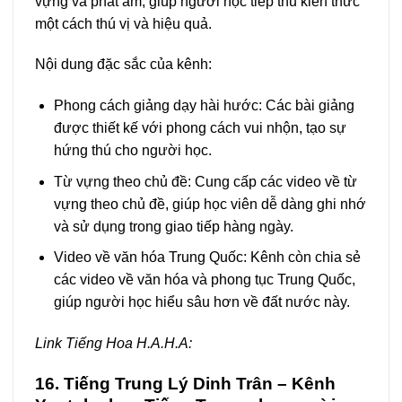
vựng và phát âm, giúp người học tiếp thu kiến thức
một cách thú vị và hiệu quả.
Nội dung đặc sắc của kênh:
Phong cách giảng dạy hài hước: Các bài giảng
được thiết kế với phong cách vui nhộn, tạo sự
hứng thú cho người học.
Từ vựng theo chủ đề: Cung cấp các video về từ
vựng theo chủ đề, giúp học viên dễ dàng ghi nhớ
và sử dụng trong giao tiếp hàng ngày.
Video về văn hóa Trung Quốc: Kênh còn chia sẻ
các video về văn hóa và phong tục Trung Quốc,
giúp người học hiểu sâu hơn về đất nước này.
Link Tiếng Hoa H.A.H.A:
16. Tiếng Trung Lý Dinh Trân – Kênh