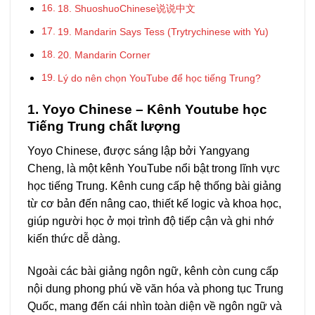
18. ShuoshuoChinese说说中文
19. Mandarin Says Tess (Trytrychinese with Yu)
20. Mandarin Corner
Lý do nên chọn YouTube để học tiếng Trung?
1. Yoyo Chinese – Kênh Youtube học
Tiếng Trung chất lượng
Yoyo Chinese, được sáng lập bởi Yangyang
Cheng, là một kênh YouTube nổi bật trong lĩnh vực
học tiếng Trung. Kênh cung cấp hệ thống bài giảng
từ cơ bản đến nâng cao, thiết kế logic và khoa học,
giúp người học ở mọi trình độ tiếp cận và ghi nhớ
kiến thức dễ dàng.
Ngoài các bài giảng ngôn ngữ, kênh còn cung cấp
nội dung phong phú về văn hóa và phong tục Trung
Quốc, mang đến cái nhìn toàn diện về ngôn ngữ và