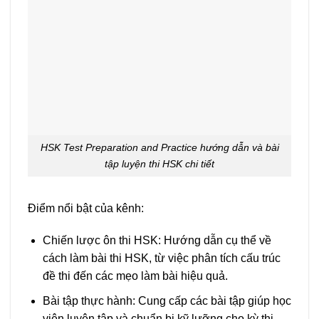
HSK Test Preparation and Practice hướng dẫn và bài
tập luyện thi HSK chi tiết
Điểm nổi bật của kênh:
Chiến lược ôn thi HSK: Hướng dẫn cụ thể về
cách làm bài thi HSK, từ việc phân tích cấu trúc
đề thi đến các mẹo làm bài hiệu quả.
Bài tập thực hành: Cung cấp các bài tập giúp học
viên luyện tập và chuẩn bị kỹ lưỡng cho kỳ thi.