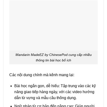
Mandarin MadeEZ by ChinesePod cung cấp nhiều
thông tin bài học bổ ích
Các nội dung chính mà kênh mang lại:
Bài học ngắn gọn, dễ hiểu: Tập trung vào các kỹ
năng giao tiếp hàng ngày, với các video hướng
dẫn từ vựng và mẫu câu thông dụng.
Ngữ pháp từ cơ bản đến nâng cao: Giúp người