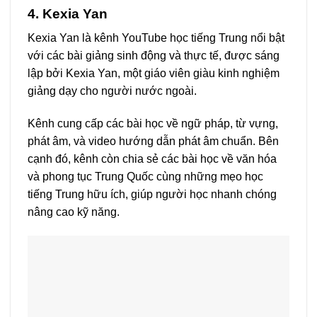
4. Kexia Yan
Kexia Yan là kênh YouTube học tiếng Trung nổi bật
với các bài giảng sinh động và thực tế, được sáng
lập bởi Kexia Yan, một giáo viên giàu kinh nghiệm
giảng dạy cho người nước ngoài.
Kênh cung cấp các bài học về ngữ pháp, từ vựng,
phát âm, và video hướng dẫn phát âm chuẩn. Bên
cạnh đó, kênh còn chia sẻ các bài học về văn hóa
và phong tục Trung Quốc cùng những mẹo học
tiếng Trung hữu ích, giúp người học nhanh chóng
nâng cao kỹ năng.