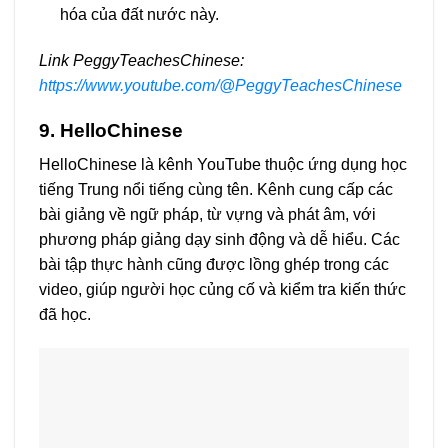
hóa của đất nước này.
Link PeggyTeachesChinese:
https://www.youtube.com/@PeggyTeachesChinese
9. HelloChinese
HelloChinese là kênh YouTube thuộc ứng dụng học
tiếng Trung nổi tiếng cùng tên. Kênh cung cấp các
bài giảng về ngữ pháp, từ vựng và phát âm, với
phương pháp giảng dạy sinh động và dễ hiểu. Các
bài tập thực hành cũng được lồng ghép trong các
video, giúp người học củng cố và kiểm tra kiến thức
đã học.