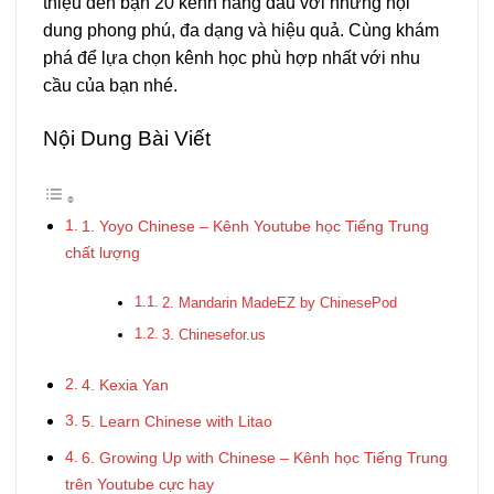
thiệu đến bạn 20 kênh hàng đầu với những nội
dung phong phú, đa dạng và hiệu quả. Cùng khám
phá để lựa chọn kênh học phù hợp nhất với nhu
cầu của bạn nhé.
Nội Dung Bài Viết
1. Yoyo Chinese – Kênh Youtube học Tiếng Trung
chất lượng
2. Mandarin MadeEZ by ChinesePod
3. Chinesefor.us
4. Kexia Yan
5. Learn Chinese with Litao
6. Growing Up with Chinese – Kênh học Tiếng Trung
trên Youtube cực hay