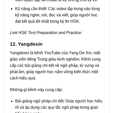
Kỹ năng cần thiết: Các video tập trung vào từng
kỹ năng nghe, nói, đọc và viết, giúp người học
đạt kết quả tốt nhất trong kỳ thi HSK.
Link HSK Test Preparation and Practice:
12. Yangdexin
Yangdexin là kênh YouTube của Yang De Xin, một
giáo viên tiếng Trung giàu kinh nghiệm. Kênh cung
cấp các bài giảng chi tiết về ngữ pháp, từ vựng và
phát âm, giúp người học nắm vững kiến thức một
cách hiệu quả.
Những gì kênh này cung cấp:
Bài giảng ngữ pháp chi tiết: Giúp người học hiểu
rõ và áp dụng các quy tắc ngữ pháp trong giao