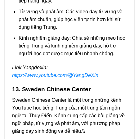
tiếp hàng ngày.
Từ vựng và phát âm: Các video dạy từ vựng và
phát âm chuẩn, giúp học viên tự tin hơn khi sử
dụng tiếng Trung.
Kinh nghiệm giảng dạy: Chia sẻ những mẹo học
tiếng Trung và kinh nghiệm giảng dạy, hỗ trợ
người học đạt được mục tiêu nhanh chóng.
Link Yangdexin:
https://www.youtube.com/@YangDeXin
13. Sweden Chinese Center
Sweden Chinese Center là một trong những kênh
YouTube học tiếng Trung của một trung tâm ngôn
ngữ tại Thụy Điển. Kênh cung cấp các bài giảng về
ngữ pháp, từ vựng và phát âm, với phương pháp
giảng dạy sinh động và dễ hiểu.\\