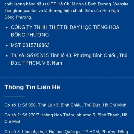
chất lượng hàng đầu tại TP Hồ Chí Minh và Bình Dương. Website
Tiengtrungcaptoc.vn là thương hiệu chính thức của Hoa Ngữ
Đông Phương.
CÔNG TY TNHH THIẾT BỊ DẠY HỌC TIẾNG HOA
ĐÔNG PHƯƠNG
MST: 0315719863
Trụ sở: Số 952/15 Tỉnh lộ 43, Phường Bình Chiểu, Thủ
Đức, TPHCM, Việt Nam
Thông Tin Liên Hệ
Cơ sở 1: Số 956, Tỉnh Lộ 43, Bình Chiểu, Thủ Đức, Hồ Chí Minh.
Cơ sở 2: Số 270/7 Hoàng Hoa Thám, phường 5, Bình Thạnh, Hồ
Chí Minh
Cơ sở 3: Làng đại học, Đại học Quốc gia TP HCM, Phường Đông