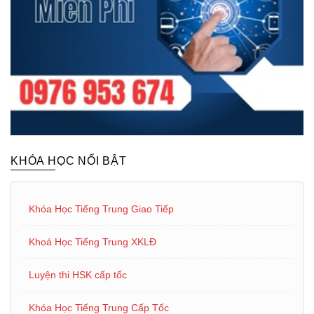
KHÓA HỌC NỔI BẬT
Khóa Học Tiếng Trung Giao Tiếp
Khoá Học Tiếng Trung XKLĐ
Luyện thi HSK cấp tốc
Khóa Học Tiếng Trung Cấp Tốc