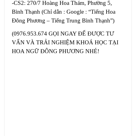
-CS2: 270/7 Hoàng Hoa Thám, Phường 5,
Bình Thạnh (Chỉ dẫn : Google : “Tiếng Hoa
Đông Phương – Tiếng Trung Bình Thạnh”)
(
0976.953.674 GỌI NGAY ĐỂ ĐƯỢC TƯ
VẤN VÀ TRẢI NGHIỆM KHOÁ HỌC TẠI
HOA NGỮ ĐÔNG PHƯƠNG NHÉ!