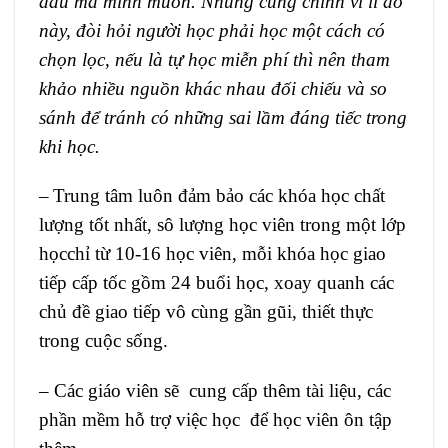
đâu mà mình muốn. Nhung cũng chính vì lí do
này, đòi hỏi người học phải học một cách có
chọn lọc, nếu là tự học miễn phí thì nên tham
khảo nhiều nguồn khác nhau đối chiếu và so
sánh để tránh có những sai lầm đáng tiếc trong
khi học.
–
Trung tâm luôn đảm bảo các khóa học chất
lượng tốt nhất, sô lượng học viên trong một lớp
họcchỉ từ 10-16 học viên, mỗi khóa học giao
tiếp cấp tốc gồm 24 buổi học, xoay quanh các
chủ đề giao tiếp vô cùng gần gũi, thiết thực
trong cuộc sống.
–
Các giáo viên sẽ cung cấp thêm tài liệu, các
phần mềm hỗ trợ việc học để học viên ôn tập