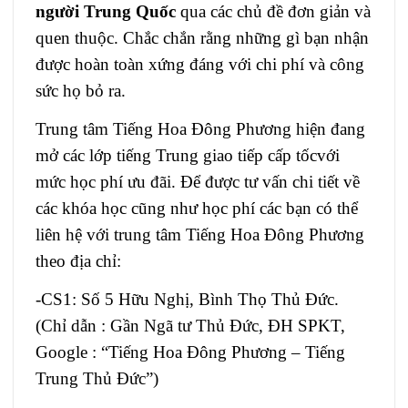
người Trung Quốc
qua các chủ đề đơn giản và
quen thuộc. Chắc chắn rằng những gì bạn nhận
được hoàn toàn xứng đáng với chi phí và công
sức họ bỏ ra.
Trung tâm Tiếng Hoa Đông Phương hiện đang
mở các lớp tiếng Trung giao tiếp cấp tốcvới
mức học phí ưu đãi. Để được tư vấn chi tiết về
các khóa học cũng như học phí các bạn có thể
liên hệ với trung tâm Tiếng Hoa Đông Phương
theo địa chỉ:
-CS1: Số 5 Hữu Nghị, Bình Thọ Thủ Đức.
(Chỉ dẫn : Gần Ngã tư Thủ Đức, ĐH SPKT,
Google : “Tiếng Hoa Đông Phương – Tiếng
Trung Thủ Đức”)