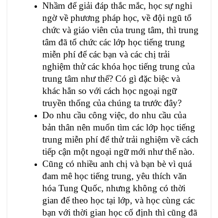
Nhầm để giải đáp thắc mắc, học sự nghi
ngờ về phương pháp học, về đội ngũ tổ
chức và giáo viên của trung tâm, thì trung
tâm đã tổ chức các lớp học tiếng trung
miễn phí để các bạn và các chị trải
nghiệm thử các khóa học tiếng trung của
trung tâm như thế? Có gì đặc biệc và
khác hẳn so với cách học ngoại ngữ
truyền thống của chúng ta trước đây?
Do nhu cầu công việc, do nhu cầu của
bản thân nên muốn tìm các lớp học tiếng
trung miễn phí để thử trải nghiệm về cách
tiếp cận một ngoại ngữ mới như thế nào.
Cũng có nhiều anh chị và bạn bè vì quá
đam mê học tiếng trung, yêu thích văn
hóa Tung Quốc, nhưng không có thời
gian để theo học tại lớp, và học cùng các
bạn với thời gian học cố định thì cũng đã