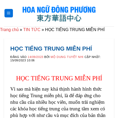
Bỏ
qua
nội
dung
Trang chủ
»
TIN TỨC
»
HỌC TIẾNG TRUNG MIỄN PHÍ
HỌC TIẾNG TRUNG MIỄN PHÍ
ĐĂNG VÀO
14/09/2023
BỞI
MỘ DUNG TUYẾT NHI
CẬP NHẬT:
15/09/2023 10:06
HỌC TIẾNG TRUNG MIỄN PHÍ
Vì sao mà hiện nay khá thịnh hành hình thức
học tiếng Trung miễn phí, là để đáp ứng cho
nhu cầu của nhiều học viên, muốn trãi nghiệm
các khóa học tiếng trung của trung tâm xem có
phù hợp với như cầu và mục đích của bản thân