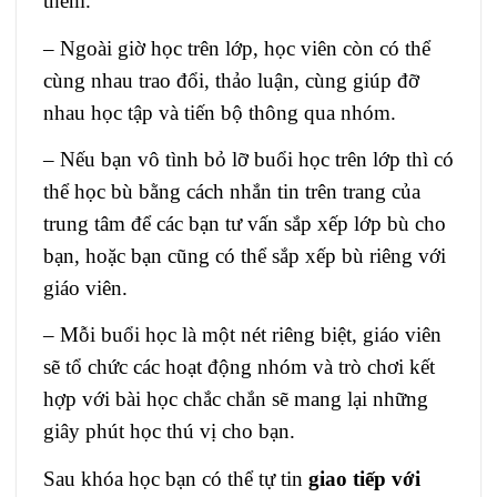
thêm.
–
Ngoài giờ học trên lớp, học viên còn có thể
cùng nhau trao đổi, thảo luận, cùng giúp đỡ
nhau học tập và tiến bộ thông qua nhóm.
–
Nếu bạn vô tình bỏ lỡ buổi học trên lớp thì có
thể học bù bằng cách nhắn tin trên trang của
trung tâm để các bạn tư vấn sắp xếp lớp bù cho
bạn, hoặc bạn cũng có thể sắp xếp bù riêng với
giáo viên.
–
Mỗi buổi học là một nét riêng biệt, giáo viên
sẽ tổ chức các hoạt động nhóm và trò chơi kết
hợp với bài học chắc chắn sẽ mang lại những
giây phút học thú vị cho bạn.
Sau khóa học bạn có thể tự tin
giao tiếp với