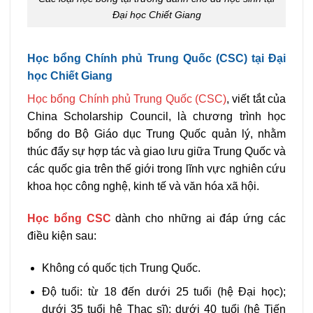
Đại học Chiết Giang
Học bổng Chính phủ Trung Quốc (CSC) tại Đại
học Chiết Giang
Học bổng Chính phủ Trung Quốc (CSC)
, viết tắt của
China Scholarship Council, là chương trình học
bổng do Bộ Giáo dục Trung Quốc quản lý, nhằm
thúc đẩy sự hợp tác và giao lưu giữa Trung Quốc và
các quốc gia trên thế giới trong lĩnh vực nghiên cứu
khoa học công nghệ, kinh tế và văn hóa xã hội.
Học bổng CSC
dành cho những ai đáp ứng các
điều kiện sau:
Không có quốc tịch Trung Quốc.
Độ tuổi: từ 18 đến dưới 25 tuổi (hệ Đại học);
dưới 35 tuổi hệ Thạc sĩ); dưới 40 tuổi (hệ Tiến