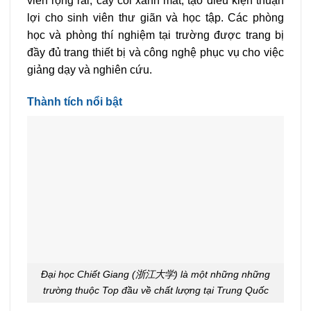
viên rộng rãi, cây cối xanh mát, tạo điều kiện thuận
lợi cho sinh viên thư giãn và học tập. Các phòng
học và phòng thí nghiệm tại trường được trang bị
đầy đủ trang thiết bị và công nghệ phục vụ cho việc
giảng dạy và nghiên cứu.
Thành tích nổi bật
Đại học Chiết Giang (浙江大学) là một những những
trường thuộc Top đầu về chất lượng tại Trung Quốc