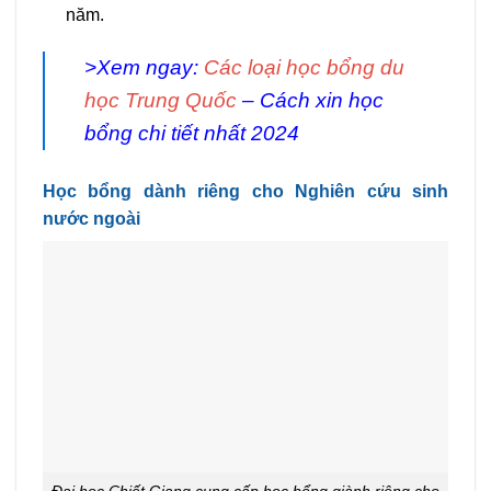
năm.
>Xem ngay:
Các loại học bổng du
học Trung Quốc
– Cách xin học
bổng chi tiết nhất 2024
Học bổng dành riêng cho Nghiên cứu sinh
nước ngoài
Đại học Chiết Giang cung cấp học bổng giành riêng cho