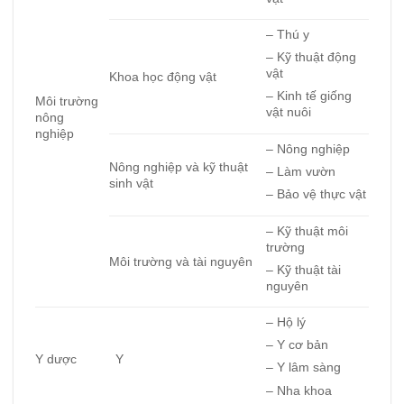
– Thú y
– Kỹ thuật động
vật
Khoa học động vật
– Kinh tế giống
Môi trường
vật nuôi
nông
nghiệp
– Nông nghiệp
Nông nghiệp và kỹ thuật
– Làm vườn
sinh vật
– Bảo vệ thực vật
– Kỹ thuật môi
trường
Môi trường và tài nguyên
– Kỹ thuật tài
nguyên
– Hộ lý
– Y cơ bản
Y dược
Y
– Y lâm sàng
– Nha khoa