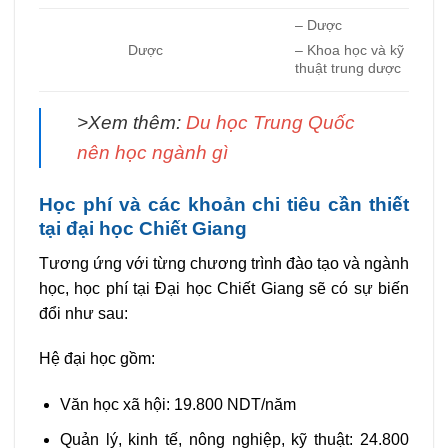
– Dược
Dược
– Khoa học và kỹ
thuật trung dược
>Xem thêm:
Du học Trung Quốc
nên học ngành gì
Học phí và các khoản chi tiêu cần thiết
tại đại học Chiết Giang
Tương ứng với từng chương trình đào tạo và ngành
học, học phí tại Đại học Chiết Giang sẽ có sự biến
đổi như sau:
Hệ đại học gồm:
Văn học xã hội: 19.800 NDT/năm
Quản lý, kinh tế, nông nghiệp, kỹ thuật: 24.800