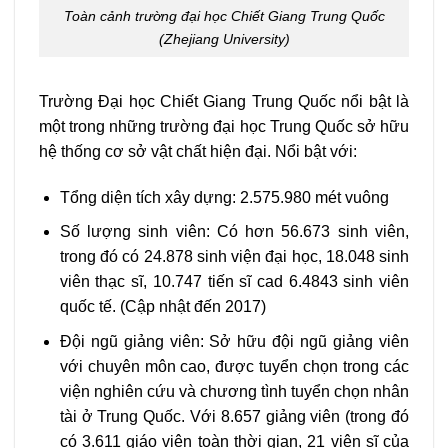
Toàn cảnh trường đại học Chiết Giang Trung Quốc
(Zhejiang University)
Trường Đại học Chiết Giang Trung Quốc nổi bật là
một trong những trường đại học Trung Quốc sở hữu
hệ thống cơ sở vật chất hiện đại. Nổi bật với:
Tổng diện tích xây dựng: 2.575.980 mét vuông
Số lượng sinh viên: Có hơn 56.673 sinh viên,
trong đó có 24.878 sinh viện đại học, 18.048 sinh
viên thạc sĩ, 10.747 tiến sĩ cad 6.4843 sinh viên
quốc tế. (Cập nhật đến 2017)
Đội ngũ giảng viên: Sở hữu đội ngũ giảng viên
với chuyên môn cao, được tuyển chọn trong các
viện nghiên cứu và chương tình tuyển chọn nhân
tài ở Trung Quốc. Với 8.657 giảng viên (trong đó
có 3.611 giáo viên toàn thời gian, 21 viện sĩ của