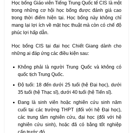
Học bổng Giáo viên Tiếng Trung Quốc tế CIS là một
trong những cơ hội học bổng được đánh giá cao
trong thời điểm hiện tại. Học bổng này không chỉ
mang lại lợi ích về mặt học thuật mà còn có chế độ
phúc lợi hấp dẫn.
Học bổng CIS tại đại học Chiết Giang dành cho
những ai đáp ứng các điều kiện sau:
Không phải là người Trung Quốc và không có
quốc tịch Trung Quốc.
Độ tuổi: 18 đến dưới 25 tuổi (hệ Đại học), dưới
35 tuổi (hệ Thạc sĩ), dưới 40 tuổi (hệ Tiến sĩ).
Đang là sinh viên hoặc nghiên cứu sinh năm
cuối tại các trường THPT (đối với hệ Đại học),
các trung tâm nghiên cứu, đại học (đối với hệ
nghiên cứu sinh), hoặc đã có bằng tốt nghiệp
cấp trước đó.