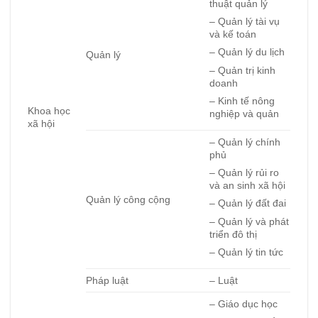
thuật quản lý
– Quản lý tài vụ
và kế toán
– Quản lý du lịch
Quản lý
– Quản trị kinh
doanh
– Kinh tế nông
Khoa học
nghiệp và quản
xã hội
– Quản lý chính
phủ
– Quản lý rủi ro
và an sinh xã hội
Quản lý công cộng
– Quản lý đất đai
– Quản lý và phát
triển đô thị
– Quản lý tin tức
Pháp luật
– Luật
– Giáo dục học