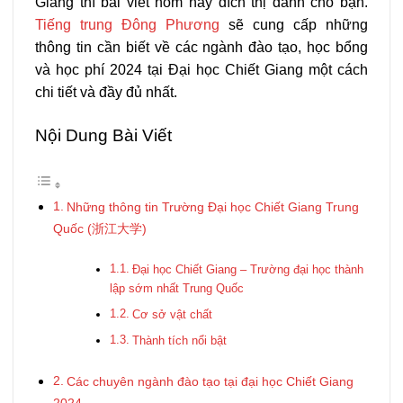
Giang thì bài viết hôm nay đích thị dành cho bạn.
Tiếng trung Đông Phương
sẽ cung cấp những
thông tin cần biết về các ngành đào tạo, học bổng
và học phí 2024 tại Đại học Chiết Giang một cách
chi tiết và đầy đủ nhất.
Nội Dung Bài Viết
Những thông tin Trường Đại học Chiết Giang Trung
Quốc (浙江大学)
Đại học Chiết Giang – Trường đại học thành
lập sớm nhất Trung Quốc
Cơ sở vật chất
Thành tích nổi bật
Các chuyên ngành đào tạo tại đại học Chiết Giang
2024