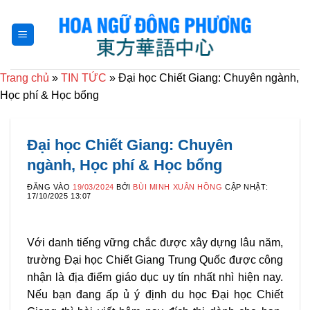
Bỏ
qua
nội
dung
Trang chủ
»
TIN TỨC
»
Đại học Chiết Giang: Chuyên ngành,
Học phí & Học bổng
Đại học Chiết Giang: Chuyên
ngành, Học phí & Học bổng
ĐĂNG VÀO
19/03/2024
BỞI
BÙI MINH XUÂN HỒNG
CẬP NHẬT:
17/10/2025 13:07
Với danh tiếng vững chắc được xây dựng lâu năm,
trường Đại học Chiết Giang Trung Quốc được công
nhận là địa điểm giáo dục uy tín nhất nhì hiện nay.
Nếu bạn đang ấp ủ ý định du học Đại học Chiết