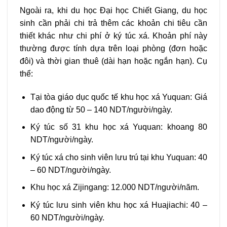
Ngoài ra, khi du học Đại học Chiết Giang, du học
sinh cần phải chi trả thêm các khoản chi tiêu cần
thiết khác như chi phí ở ký túc xá. Khoản phí này
thường được tính dựa trên loại phòng (đơn hoặc
đôi) và thời gian thuê (dài hạn hoặc ngắn hạn). Cụ
thể:
Tại tòa giáo dục quốc tế khu học xá Yuquan: Giá
dao động từ 50 – 140 NDT/người/ngày.
Ký túc số 31 khu học xá Yuquan: khoang 80
NDT/người/ngày.
Ký túc xá cho sinh viên lưu trú tại khu Yuquan: 40
– 60 NDT/người/ngày.
Khu học xá Zijingang: 12.000 NDT/người/năm.
Ký túc lưu sinh viên khu học xá Huajiachi: 40 –
60 NDT/người/ngày.