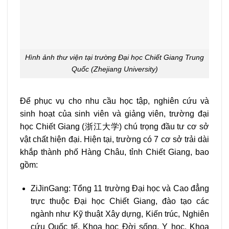
Hình ảnh thư viện tại trường Đại học Chiết Giang Trung
Quốc (Zhejiang University)
Để phục vụ cho nhu cầu học tập, nghiên cứu và
sinh hoạt của sinh viên và giảng viên, trường đại
học Chiết Giang (浙江大学) chú trọng đầu tư cơ sở
vật chất hiện đại. Hiện tại, trường có 7 cơ sở trải dài
khắp thành phố Hàng Châu, tỉnh Chiết Giang, bao
gồm:
ZiJinGang: Tổng 11 trường Đại học và Cao đẳng
trực thuộc Đại học Chiết Giang, đào tạo các
ngành như Kỹ thuật Xây dựng, Kiến trúc, Nghiên
cứu Quốc tế, Khoa học Đời sống, Y học, Khoa