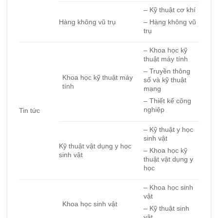
– Kỹ thuật cơ khí
Hàng không vũ trụ
– Hàng không vũ
trụ
– Khoa học kỹ
thuật máy tính
– Truyền thông
Khoa học kỹ thuật máy
số và kỹ thuật
tính
mạng
– Thiết kế công
nghiệp
Tin tức
– Kỹ thuật y học
sinh vật
Kỹ thuật vật dụng y học
– Khoa học kỹ
sinh vật
thuật vật dụng y
học
– Khoa học sinh
vật
Khoa học sinh vật
– Kỹ thuật sinh
vật