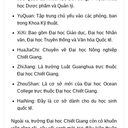
học Dược phẩm và Quản lý.
YuQuan: Tập trung chủ yếu vào các phòng, ban
trong Khoa Kỹ thuật.
XiXi: Bao gồm Đại học Giáo dục, Đại học Nhân
văn, Đại học Truyền thông và Văn hóa Quốc tế.
HuaJiaChi: Chuyên về Đại học Nông nghiệp
Chiết Giang.
ZhiJiang: Là trường Luật Guanghua trực thuộc
Đại học Chiết Giang.
ZhouShan: Là cơ sở mới của Đại học Ocean
College trực thuộc Đại học Chiết Giang.
HaiNing: Đây là cơ sở dành cho du học sinh
quốc tế.
Ngoài ra, trường Đại học Chiết Giang còn có khuôn