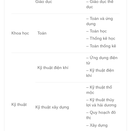
Giáo dục
– Giáo dục thể
dục
– Toán và ứng
dụng
– Toán học
Khoa học
Toán
– Thống kê học
– Toán thống kê
– Ứng dụng điện
tử
Kỹ thuật điện khí
– Kỹ thuật điện
khí
– Kỹ thuật thổ
mộc
– Kỹ thuật thủy
Kỹ thuật
lợi và hải dương
Kỹ thuật xây dựng
– Quy hoạch đô
thị
– Xây dựng