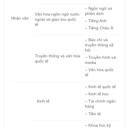
– Ngôn ngữ và
phiên dịch
Văn hóa ngôn ngữ nước
Nhân văn
ngoài và giao lưu quốc
– Tiếng Anh
tế
– Tiếng Châu Á
– Báo chí và
truyền thông xã
hội
Truyền thông và văn hóa
– Truyền hình và
quốc tế
media
– Văn hóa quốc
tế
– Kinh tế quốc tế
– Kinh tế học
Kinh tế
– Tài chính ngân
hàng
– Tiền tệ
– Khoa học kỹ