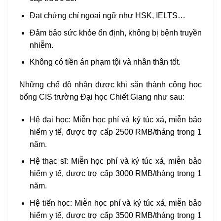
Đạt chứng chỉ ngoại ngữ như HSK, IELTS…
Đảm bảo sức khỏe ổn định, không bị bệnh truyền
nhiễm.
Không có tiền án phạm tội và nhân thân tốt.
Những chế độ nhận được khi săn thành công học
bổng CIS trường Đại học Chiết Giang như sau:
Hệ đại học: Miễn học phí và ký túc xá, miễn bảo
hiểm y tế, được trợ cấp 2500 RMB/tháng trong 1
năm.
Hệ thạc sĩ: Miễn học phí và ký túc xá, miễn bảo
hiểm y tế, được trợ cấp 3000 RMB/tháng trong 1
năm.
Hệ tiến học: Miễn học phí và ký túc xá, miễn bảo
hiểm y tế, được trợ cấp 3500 RMB/tháng trong 1