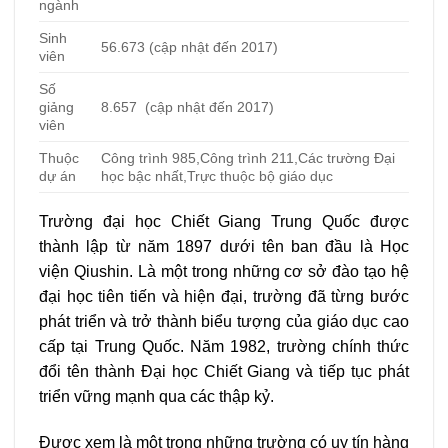
ngành
Sinh
56.673 (cập nhật đến 2017)
viên
Số
giảng
8.657 (cập nhật đến 2017)
viên
Thuộc
Công trình 985,Công trình 211,Các trường Đại
dự án
học bậc nhất,Trực thuộc bộ giáo dục
Trường đại học Chiết Giang Trung Quốc được
thành lập từ năm 1897 dưới tên ban đầu là Học
viện Qiushin. Là một trong những cơ sở đào tạo hệ
đại học tiên tiến và hiện đại, trường đã từng bước
phát triển và trở thành biểu tượng của giáo dục cao
cấp tại Trung Quốc. Năm 1982, trường chính thức
đổi tên thành Đại học Chiết Giang và tiếp tục phát
triển vững mạnh qua các thập kỷ.
Được xem là một trong những trường có uy tín hàng