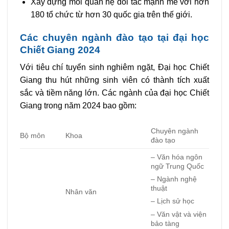
Xây dựng mối quan hệ đối tác mạnh mẽ với hơn
180 tổ chức từ hơn 30 quốc gia trên thế giới.
Các chuyên ngành đào tạo tại đại học
Chiết Giang 2024
Với tiêu chí tuyển sinh nghiêm ngặt, Đại học Chiết
Giang thu hút những sinh viên có thành tích xuất
sắc và tiềm năng lớn. Các ngành của đại học Chiết
Giang trong năm 2024 bao gồm:
Chuyên ngành
Bộ môn
Khoa
đào tạo
– Văn hóa ngôn
ngữ Trung Quốc
– Ngành nghệ
thuật
Nhân văn
– Lịch sử học
– Văn vật và viện
bảo tàng