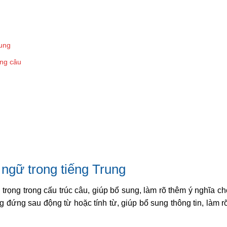
rung
ong câu
 ngữ trong tiếng Trung
trọng trong cấu trúc câu, giúp bổ sung, làm rõ thêm ý nghĩa c
g đứng sau động từ hoặc tính từ, giúp bổ sung thông tin, làm 