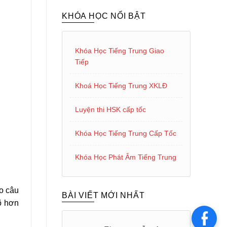
KHÓA HỌC NỔI BẬT
Khóa Học Tiếng Trung Giao
Tiếp
Khoá Học Tiếng Trung XKLĐ
Luyện thi HSK cấp tốc
Khóa Học Tiếng Trung Cấp Tốc
Khóa Học Phát Âm Tiếng Trung
ho câu
BÀI VIẾT MỚI NHẤT
rõ hơn