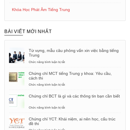
Khóa Học Phát Âm Tiếng Trung
BÀI VIẾT MỚI NHẤT
Từ vựng, mẫu câu phỏng vấn xin việc bằng tiếng
Trung
Chức năng bình luận bị tắt
ở
Từ
vựng,
Chứng chỉ MCT tiếng Trung y khoa: Yêu cầu,
mẫu
cách thi
câu
phỏng
Chức năng bình luận bị tắt
ở
vấn
Chứng
xin
chỉ
Chứng chỉ BCT là gì và các thông tin bạn cần biết
việc
MCT
bằng
tiếng
tiếng
Trung
Chức năng bình luận bị tắt
ở
Trung
y
Chứng
khoa:
chỉ
Chứng chỉ YCT: Khái niệm, ai nên học, cấu trúc
Yêu
BCT
đề thi
cầu,
là
cách
gì