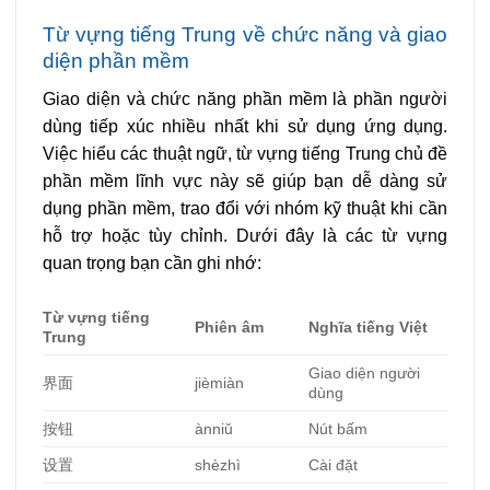
Từ vựng tiếng Trung về chức năng và giao
diện phần mềm
Giao diện và chức năng phần mềm là phần người
dùng tiếp xúc nhiều nhất khi sử dụng ứng dụng.
Việc hiểu các thuật ngữ, từ vựng tiếng Trung chủ đề
phần mềm lĩnh vực này sẽ giúp bạn dễ dàng sử
dụng phần mềm, trao đổi với nhóm kỹ thuật khi cần
hỗ trợ hoặc tùy chỉnh. Dưới đây là các từ vựng
quan trọng bạn cần ghi nhớ:
Từ vựng tiếng
Phiên âm
Nghĩa tiếng Việt
Trung
Giao diện người
界面
jièmiàn
dùng
按
钮
ànniǔ
Nút bấm
设置
shèzhì
Cài đặt