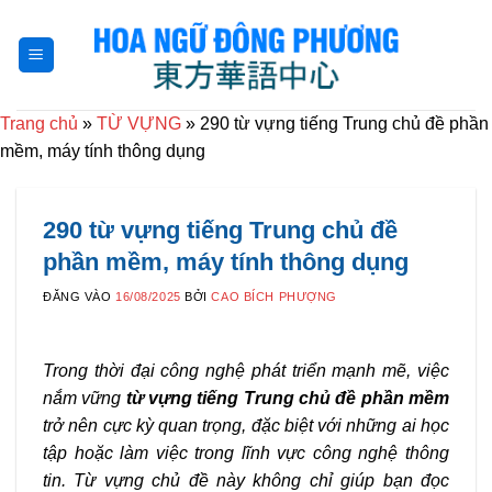
Bỏ
qua
nội
dung
Trang chủ
»
TỪ VỰNG
»
290 từ vựng tiếng Trung chủ đề phần
mềm, máy tính thông dụng
290 từ vựng tiếng Trung chủ đề
phần mềm, máy tính thông dụng
ĐĂNG VÀO
16/08/2025
BỞI
CAO BÍCH PHƯỢNG
Trong thời đại công nghệ phát triển mạnh mẽ, việc
nắm vững
từ vựng tiếng Trung chủ đề phần mềm
trở nên cực kỳ quan trọng, đặc biệt với những ai học
tập hoặc làm việc trong lĩnh vực công nghệ thông
tin. Từ vựng chủ đề này không chỉ giúp bạn đọc