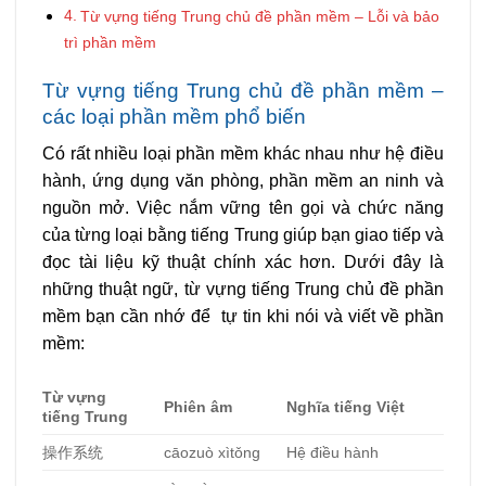
Từ vựng tiếng Trung chủ đề phần mềm – Lỗi và bảo
trì phần mềm
Từ vựng tiếng Trung chủ đề phần mềm –
các loại phần mềm phổ biến
Có rất nhiều loại phần mềm khác nhau như hệ điều
hành, ứng dụng văn phòng, phần mềm an ninh và
nguồn mở. Việc nắm vững tên gọi và chức năng
của từng loại bằng tiếng Trung giúp bạn giao tiếp và
đọc tài liệu kỹ thuật chính xác hơn. Dưới đây là
những thuật ngữ, từ vựng tiếng Trung chủ đề phần
mềm bạn cần nhớ để tự tin khi nói và viết về phần
mềm:
Từ vựng
Phiên âm
Nghĩa tiếng Việt
tiếng Trung
操作系
统
cāozuò xìtǒng
Hệ điều hành