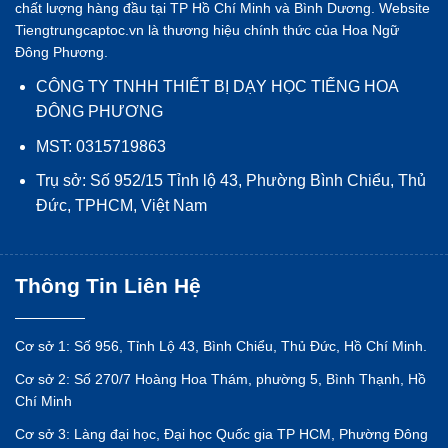
chất lượng hàng đầu tại TP Hồ Chí Minh và Bình Dương. Website
Tiengtrungcaptoc.vn là thương hiệu chính thức của Hoa Ngữ
Đông Phương.
CÔNG TY TNHH THIẾT BỊ DẠY HỌC TIẾNG HOA
ĐÔNG PHƯƠNG
MST: 0315719863
Trụ sở: Số 952/15 Tỉnh lộ 43, Phường Bình Chiểu, Thủ
Đức, TPHCM, Việt Nam
Thông Tin Liên Hệ
Cơ sở 1: Số 956, Tỉnh Lộ 43, Bình Chiểu, Thủ Đức, Hồ Chí Minh.
Cơ sở 2: Số 270/7 Hoàng Hoa Thám, phường 5, Bình Thạnh, Hồ
Chí Minh
Cơ sở 3: Làng đại học, Đại học Quốc gia TP HCM, Phường Đông