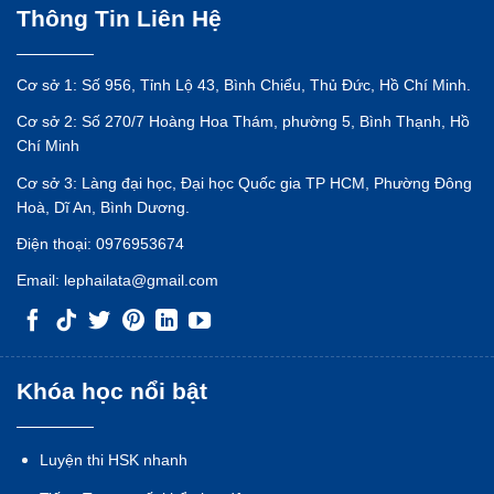
Thông Tin Liên Hệ
Cơ sở 1: Số 956, Tỉnh Lộ 43, Bình Chiểu, Thủ Đức, Hồ Chí Minh.
Cơ sở 2: Số 270/7 Hoàng Hoa Thám, phường 5, Bình Thạnh, Hồ
Chí Minh
Cơ sở 3: Làng đại học, Đại học Quốc gia TP HCM, Phường Đông
Hoà, Dĩ An, Bình Dương.
Điện thoại:
0976953674
Email:
lephailata@gmail.com
Khóa học nổi bật
Luyện thi HSK nhanh