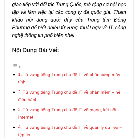
giao tiếp với đối tác Trung Quốc, mở rộng cơ hội học
tập và làm việc tại các công ty đa quốc gia. Tham
khảo nội dung dưới đây của Trung tâm Đông
Phương để biết nhiều từ vựng, thuật ngữ về IT, công
nghệ thông tin phổ biến nhé!
Nội Dung Bài Viết
Từ vựng tiếng Trung chủ đề IT về phần cứng máy
tính
Từ vựng tiếng Trung chủ đề IT về phần mềm – hệ
điều hành
Từ vựng tiếng Trung chủ đề IT về mạng, kết nối
Internet
Từ vựng tiếng Trung chủ đề IT về quản lý dữ liệu –
tệp tin