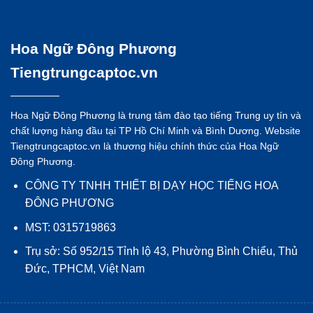
Hoa Ngữ Đông Phương
Tiengtrungcaptoc.vn
Hoa Ngữ Đông Phương là trung tâm đào tạo tiếng Trung uy tín và
chất lượng hàng đầu tại TP Hồ Chí Minh và Bình Dương. Website
Tiengtrungcaptoc.vn là thương hiệu chính thức của Hoa Ngữ
Đông Phương.
CÔNG TY TNHH THIẾT BỊ DẠY HỌC TIẾNG HOA
ĐÔNG PHƯƠNG
MST: 0315719863
Trụ sở: Số 952/15 Tỉnh lộ 43, Phường Bình Chiểu, Thủ
Đức, TPHCM, Việt Nam