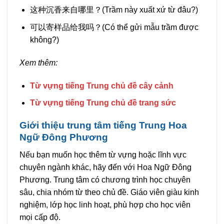
这种沉香来自哪里？(Trầm này xuất xứ từ đâu?)
可以寄样品给我吗？(Có thể gửi mẫu trầm được
không?)
Xem thêm:
Từ vựng tiếng Trung chủ đề cây cảnh
Từ vựng tiếng Trung chủ đề trang sức
Giới thiệu trung tâm tiếng Trung Hoa
Ngữ Đông Phương
Nếu bạn muốn học thêm từ vựng hoặc lĩnh vực
chuyên ngành khác, hãy đến với Hoa Ngữ Đông
Phương. Trung tâm có chương trình học chuyên
sâu, chia nhóm từ theo chủ đề. Giáo viên giàu kinh
nghiệm, lớp học linh hoạt, phù hợp cho học viên
mọi cấp độ.