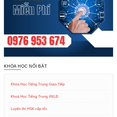
KHÓA HỌC NỔI BẬT
Khóa Học Tiếng Trung Giao Tiếp
Khoá Học Tiếng Trung XKLĐ
Luyện thi HSK cấp tốc