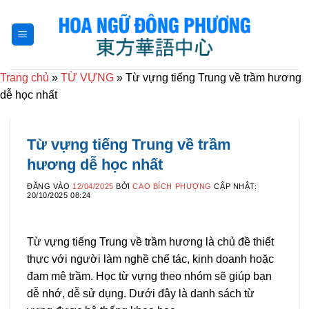
Bỏ
qua
nội
dung
Trang chủ
»
TỪ VỰNG
»
Từ vựng tiếng Trung về trầm hương
dễ học nhất
Từ vựng tiếng Trung về trầm
hương dễ học nhất
ĐĂNG VÀO
12/04/2025
BỞI
CAO BÍCH PHƯỢNG
CẬP NHẬT:
20/10/2025 08:24
Từ vựng tiếng Trung về trầm hương là chủ đề thiết
thực với người làm nghề chế tác, kinh doanh hoặc
đam mê trầm. Học từ vựng theo nhóm sẽ giúp bạn
dễ nhớ, dễ sử dụng. Dưới đây là danh sách từ