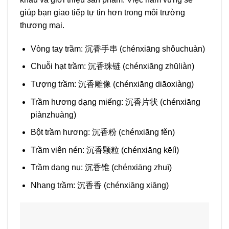
giúp bạn giao tiếp tự tin hơn trong môi trường
thương mại.
Vòng tay trầm: 沉香手串 (chénxiāng shǒuchuàn)
Chuỗi hạt trầm: 沉香珠链 (chénxiāng zhūliàn)
Tượng trầm: 沉香雕像 (chénxiāng diāoxiàng)
Trầm hương dạng miếng: 沉香片状 (chénxiāng
piànzhuàng)
Bột trầm hương: 沉香粉 (chénxiāng fěn)
Trầm viên nén: 沉香颗粒 (chénxiāng kēlì)
Trầm dạng nụ: 沉香锥 (chénxiāng zhuī)
Nhang trầm: 沉香香 (chénxiāng xiāng)