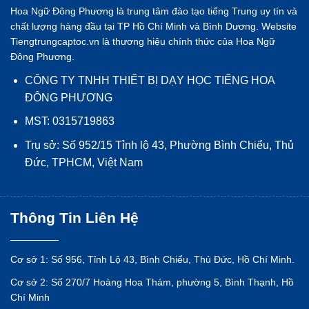
Hoa Ngữ Đông Phương là trung tâm đào tạo tiếng Trung uy tín và
chất lượng hàng đầu tại TP Hồ Chí Minh và Bình Dương. Website
Tiengtrungcaptoc.vn là thương hiệu chính thức của Hoa Ngữ
Đông Phương.
CÔNG TY TNHH THIẾT BỊ DẠY HỌC TIẾNG HOA
ĐÔNG PHƯƠNG
MST: 0315719863
Trụ sở: Số 952/15 Tỉnh lộ 43, Phường Bình Chiểu, Thủ
Đức, TPHCM, Việt Nam
Thông Tin Liên Hệ
Cơ sở 1: Số 956, Tỉnh Lộ 43, Bình Chiểu, Thủ Đức, Hồ Chí Minh.
Cơ sở 2: Số 270/7 Hoàng Hoa Thám, phường 5, Bình Thạnh, Hồ
Chí Minh