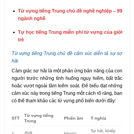
Từ vựng tiếng Trung chủ đề nghề nghiệp – 99
ngành nghề
Tự học tiếng Trung miễn phí từ vựng của giới
trẻ
Từ vựng tiếng Trung chủ đề cảm xúc diễn tả sự sợ
hãi
Cảm giác sợ hãi là một phản ứng bản năng của con
người trước những tình huống nguy hiểm, bất trắc
hoặc vượt ngoài tầm kiểm soát. Để biểu đạt những
cảm xúc này trong tiếng Trung một cách rõ ràng, bạn
có thể tham khảo các từ vựng phổ biến dưới đây:
Từ vựng tiếng
STT
Phiên âm
Ý nghĩa
Trung
Sợ hãi, khiếp
1
恐惧
kǒngjù