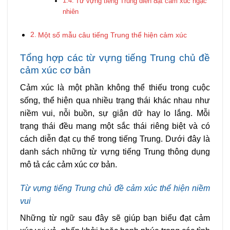
Từ vựng tiếng Trung diễn đạt cảm xúc ngạc
nhiên
Một số mẫu câu tiếng Trung thể hiện cảm xúc
Tổng hợp các từ vựng tiếng Trung chủ đề
cảm xúc cơ bản
Cảm xúc là một phần không thể thiếu trong cuộc
sống, thể hiện qua nhiều trạng thái khác nhau như
niềm vui, nỗi buồn, sự giận dữ hay lo lắng. Mỗi
trạng thái đều mang một sắc thái riêng biệt và có
cách diễn đạt cụ thể trong tiếng Trung. Dưới đây là
danh sách những từ vựng tiếng Trung thông dụng
mô tả các cảm xúc cơ bản.
Từ vựng tiếng Trung chủ đề cảm xúc thể hiện niềm
vui
Những từ ngữ sau đây sẽ giúp bạn biểu đạt cảm