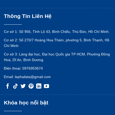
Thông Tin Liên Hệ
Cơ sở 1: Số 956, Tỉnh Lộ 43, Bình Chiểu, Thủ Đức, Hồ Chí Minh.
Cơ sở 2: Số 270/7 Hoàng Hoa Thám, phường 5, Bình Thạnh, Hồ
Chí Minh
Cơ sở 3: Làng đại học, Đại học Quốc gia TP HCM, Phường Đông
Hoà, Dĩ An, Bình Dương.
Điện thoại:
0976953674
Email:
lephailata@gmail.com
Khóa học nổi bật