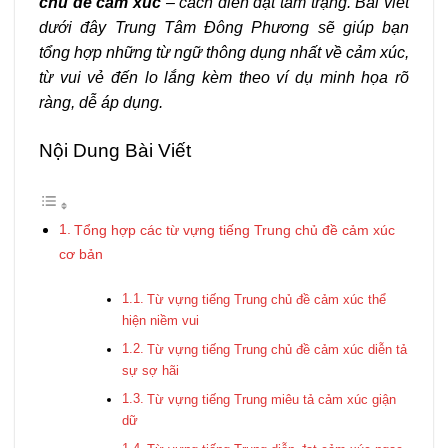
chủ đề cảm xúc
– cách diễn đạt tâm trạng. Bài viết
dưới đây Trung Tâm Đông Phương sẽ giúp bạn
tổng hợp những từ ngữ thông dụng nhất về cảm xúc,
từ vui vẻ đến lo lắng kèm theo ví dụ minh họa rõ
ràng, dễ áp dụng.
Nội Dung Bài Viết
Tổng hợp các từ vựng tiếng Trung chủ đề cảm xúc
cơ bản
Từ vựng tiếng Trung chủ đề cảm xúc thể
hiện niềm vui
Từ vựng tiếng Trung chủ đề cảm xúc diễn tả
sự sợ hãi
Từ vựng tiếng Trung miêu tả cảm xúc giận
dữ