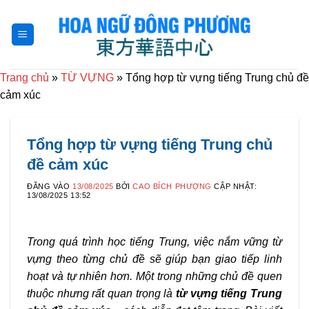
Bỏ
qua
nội
dung
Trang chủ
»
TỪ VỰNG
»
Tổng hợp từ vựng tiếng Trung chủ đề
cảm xúc
Tổng hợp từ vựng tiếng Trung chủ
đề cảm xúc
ĐĂNG VÀO
13/08/2025
BỞI
CAO BÍCH PHƯỢNG
CẬP NHẬT:
13/08/2025 13:52
Trong quá trình học tiếng Trung, việc nắm vững từ
vựng theo từng chủ đề sẽ giúp bạn giao tiếp linh
hoạt và tự nhiên hơn. Một trong những chủ đề quen
thuộc nhưng rất quan trọng là
từ vựng tiếng Trung