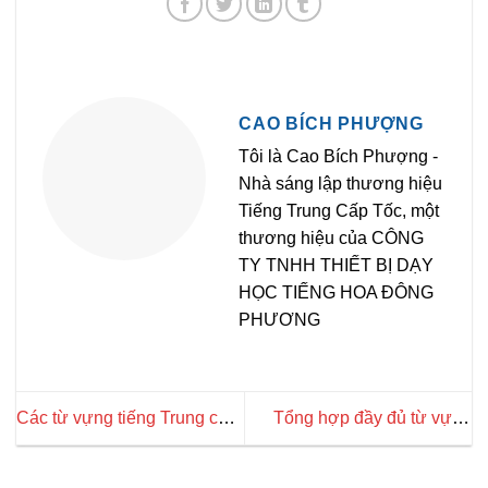
CAO BÍCH PHƯỢNG
Tôi là Cao Bích Phượng -
Nhà sáng lập thương hiệu
Tiếng Trung Cấp Tốc, một
thương hiệu của CÔNG
TY TNHH THIẾT BỊ DẠY
HỌC TIẾNG HOA ĐÔNG
PHƯƠNG
Các từ vựng tiếng Trung chủ
Tổng hợp đầy đủ từ vựng
đề kiến trúc dễ học
tiếng Trung chủ đề bóng rổ