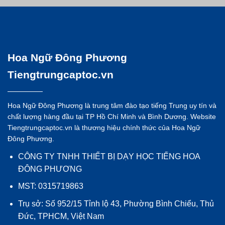
Hoa Ngữ Đông Phương
Tiengtrungcaptoc.vn
Hoa Ngữ Đông Phương là trung tâm đào tạo tiếng Trung uy tín và
chất lượng hàng đầu tại TP Hồ Chí Minh và Bình Dương. Website
Tiengtrungcaptoc.vn là thương hiệu chính thức của Hoa Ngữ
Đông Phương.
CÔNG TY TNHH THIẾT BỊ DẠY HỌC TIẾNG HOA
ĐÔNG PHƯƠNG
MST: 0315719863
Trụ sở: Số 952/15 Tỉnh lộ 43, Phường Bình Chiểu, Thủ
Đức, TPHCM, Việt Nam