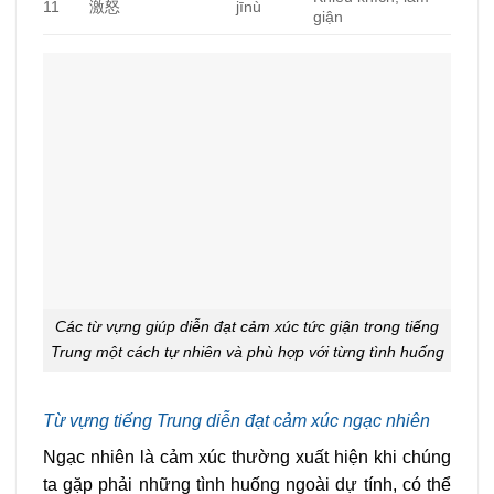
11
激怒
jīnù
giận
Các từ vựng giúp diễn đạt cảm xúc tức giận trong tiếng
Trung một cách tự nhiên và phù hợp với từng tình huống
Từ vựng tiếng Trung diễn đạt cảm xúc ngạc nhiên
Ngạc nhiên là cảm xúc thường xuất hiện khi chúng
ta gặp phải những tình huống ngoài dự tính, có thể