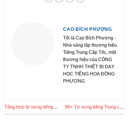
CAO BÍCH PHƯỢNG
Tôi là Cao Bích Phượng -
Nhà sáng lập thương hiệu
Tiếng Trung Cấp Tốc, một
thương hiệu của CÔNG
TY TNHH THIẾT BỊ DẠY
HỌC TIẾNG HOA ĐÔNG
PHƯƠNG
Tổng hợp từ vựng tiếng
99+ Từ vựng tiếng Trung chủ
Trung chủ đề cảm xúc
đề nhà hàng thông dụng