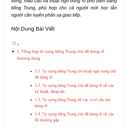
vựng, mẫu câu và thuật ngữ bóng rổ phổ biến bằng
tiếng Trung, phù hợp cho cả người mới học lẫn
người cần luyện phản xạ giao tiếp.
Nội Dung Bài Viết
Tổng hợp từ vựng tiếng Trung chủ đề bóng rổ
thường dùng
Từ vựng tiếng Trung chỉ thuật ngữ trong chủ
đề bóng rổ
Từ vựng tiếng Trung chủ đề bóng rổ về các
kỹ thuật, động tác
Từ vựng tiếng Trung về các vị trí cầu thủ
bóng rổ
Từ vựng tiếng Trung chủ đề bóng rổ về các
lỗi thường gặp