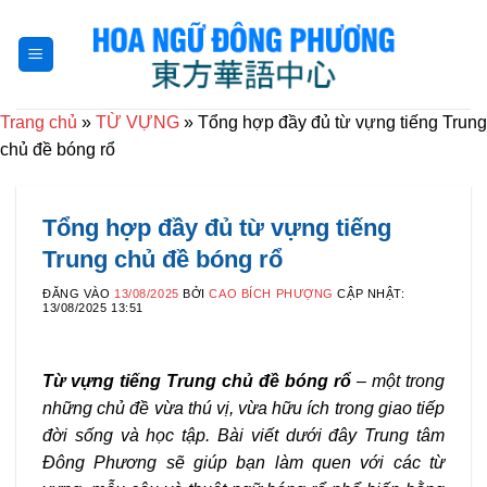
Bỏ
qua
nội
dung
Trang chủ
»
TỪ VỰNG
»
Tổng hợp đầy đủ từ vựng tiếng Trung
chủ đề bóng rổ
Tổng hợp đầy đủ từ vựng tiếng
Trung chủ đề bóng rổ
ĐĂNG VÀO
13/08/2025
BỞI
CAO BÍCH PHƯỢNG
CẬP NHẬT:
13/08/2025 13:51
Từ vựng tiếng Trung chủ đề bóng rổ
– một trong
những chủ đề vừa thú vị, vừa hữu ích trong giao tiếp
đời sống và học tập. Bài viết dưới đây Trung tâm
Đông Phương sẽ giúp bạn làm quen với các từ