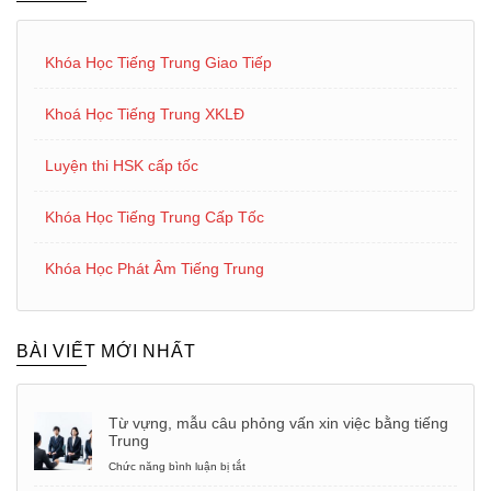
Khóa Học Tiếng Trung Giao Tiếp
Khoá Học Tiếng Trung XKLĐ
Luyện thi HSK cấp tốc
Khóa Học Tiếng Trung Cấp Tốc
Khóa Học Phát Âm Tiếng Trung
BÀI VIẾT MỚI NHẤT
Từ vựng, mẫu câu phỏng vấn xin việc bằng tiếng
Trung
Chức năng bình luận bị tắt
ở
Từ