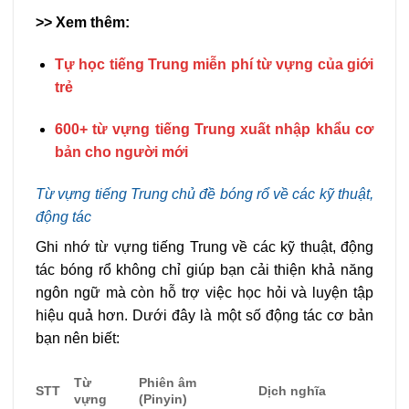
>> Xem thêm:
Tự học tiếng Trung miễn phí từ vựng của giới
trẻ
600+ từ vựng tiếng Trung xuất nhập khẩu cơ
bản cho người mới
Từ vựng tiếng Trung chủ đề bóng rổ về các kỹ thuật,
động tác
Ghi nhớ từ vựng tiếng Trung về các kỹ thuật, động
tác bóng rổ không chỉ giúp bạn cải thiện khả năng
ngôn ngữ mà còn hỗ trợ việc học hỏi và luyện tập
hiệu quả hơn. Dưới đây là một số động tác cơ bản
bạn nên biết:
Từ
Phiên âm
STT
Dịch nghĩa
vựng
(Pinyin)