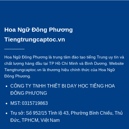
Hoa Ngữ Đông Phương
Tiengtrungcaptoc.vn
Hoa Ngữ Đông Phương là trung tâm đào tạo tiếng Trung uy tín và
chất lượng hàng đầu tại TP Hồ Chí Minh và Bình Dương. Website
Tiengtrungcaptoc.vn là thương hiệu chính thức của Hoa Ngữ
Đông Phương.
CÔNG TY TNHH THIẾT BỊ DẠY HỌC TIẾNG HOA
ĐÔNG PHƯƠNG
MST: 0315719863
Trụ sở: Số 952/15 Tỉnh lộ 43, Phường Bình Chiểu, Thủ
Đức, TPHCM, Việt Nam