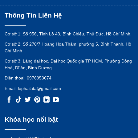
Thông Tin Liên Hệ
Cơ sở 1: Số 956, Tỉnh Lộ 43, Bình Chiểu, Thủ Đức, Hồ Chí Minh.
Cơ sở 2: Số 270/7 Hoàng Hoa Thám, phường 5, Bình Thạnh, Hồ
Chí Minh
Cơ sở 3: Làng đại học, Đại học Quốc gia TP HCM, Phường Đông
Hoà, Dĩ An, Bình Dương.
Điện thoại:
0976953674
Email:
lephailata@gmail.com
Khóa học nổi bật