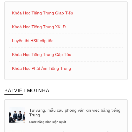
Khóa Học Tiếng Trung Giao Tiếp
Khoá Học Tiếng Trung XKLĐ
Luyện thi HSK cấp tốc
Khóa Học Tiếng Trung Cấp Tốc
Khóa Học Phát Âm Tiếng Trung
BÀI VIẾT MỚI NHẤT
Từ vựng, mẫu câu phỏng vấn xin việc bằng tiếng
Trung
Chức năng bình luận bị tắt
ở
Từ
vựng,