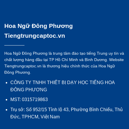
Hoa Ngữ Đông Phương
Tiengtrungcaptoc.vn
Hoa Ngữ Đông Phương là trung tâm đào tạo tiếng Trung uy tín và
chất lượng hàng đầu tại TP Hồ Chí Minh và Bình Dương. Website
Tiengtrungcaptoc.vn là thương hiệu chính thức của Hoa Ngữ
Đông Phương.
CÔNG TY TNHH THIẾT BỊ DẠY HỌC TIẾNG HOA
ĐÔNG PHƯƠNG
MST: 0315719863
Trụ sở: Số 952/15 Tỉnh lộ 43, Phường Bình Chiểu, Thủ
Đức, TPHCM, Việt Nam