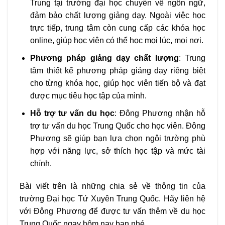
Trung tại trường đại học chuyên về ngôn ngữ,
đảm bảo chất lượng giảng dạy. Ngoài việc học
trực tiếp, trung tâm còn cung cấp các khóa học
online, giúp học viên có thể học mọi lúc, mọi nơi.
Phương pháp giảng dạy chất lượng
: Trung
tâm thiết kế phương pháp giảng dạy riêng biệt
cho từng khóa học, giúp học viên tiến bộ và đạt
được mục tiêu học tập của mình.
Hỗ trợ tư vấn du học
: Đông Phương nhận hỗ
trợ tư vấn du học Trung Quốc cho học viên. Đông
Phương sẽ giúp bạn lựa chọn ngôi trường phù
hợp với năng lực, sở thích học tập và mức tài
chính.
Bài viết trên là những chia sẻ về thông tin của
trường Đại học Tứ Xuyên Trung Quốc. Hãy liên hệ
với Đông Phương để được tư vấn thêm về du học
Trung Quốc ngay hôm nay bạn nhé.