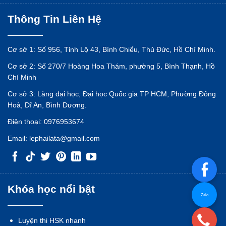
Thông Tin Liên Hệ
Cơ sở 1: Số 956, Tỉnh Lộ 43, Bình Chiểu, Thủ Đức, Hồ Chí Minh.
Cơ sở 2: Số 270/7 Hoàng Hoa Thám, phường 5, Bình Thạnh, Hồ
Chí Minh
Cơ sở 3: Làng đại học, Đại học Quốc gia TP HCM, Phường Đông
Hoà, Dĩ An, Bình Dương.
Điện thoại:
0976953674
Email:
lephailata@gmail.com
Khóa học nổi bật
Zalo
Luyện thi HSK nhanh