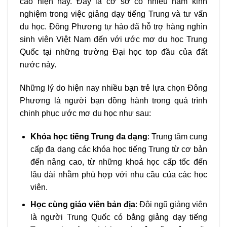
cao hiện nay. Đây là cơ sở có nhiều năm kinh
nghiệm trong việc giảng dạy tiếng Trung và tư vấn
du học. Đông Phương tự hào đã hỗ trợ hàng nghìn
sinh viên Việt Nam đến với ước mơ du học Trung
Quốc tại những trường Đại học top đầu của đất
nước này.
Những lý do hiện nay nhiều bạn trẻ lựa chọn Đông
Phương là người bạn đồng hành trong quá trình
chinh phục ước mơ du học như sau:
Khóa học tiếng Trung đa dạng
: Trung tâm cung
cấp đa dạng các khóa học tiếng Trung từ cơ bản
đến nâng cao, từ những khoá học cấp tốc đến
lâu dài nhằm phù hợp với nhu cầu của các học
viên.
Học cùng giáo viên bản địa
: Đội ngũ giảng viên
là người Trung Quốc có bằng giảng dạy tiếng