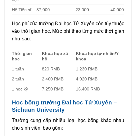
Hệ Tiến sĩ
37,000
23,000
40,000
Học phí của trường Đại học Tứ Xuyên còn tùy thuộc
vào thời gian học. Mức phí theo từng mức thời gian
như sau:
Thời gian
Khoa học xã
Khoa học tự nhiên/Y
học
hội
khoa
1 tuần
820 RMB
1.230 RMB
2 tuần
2.460 RMB
4.920 RMB
1 học kỳ
7.250 RMB
16.400 RMB
Học bổng trường Đại học Tứ Xuyên –
Sichuan University
Trường cung cấp nhiều loại học bổng khác nhau
cho sinh viên, bao gồm: