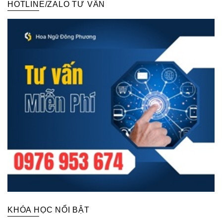
HOTLINE/ZALO TƯ VẤN
KHÓA HỌC NỔI BẬT