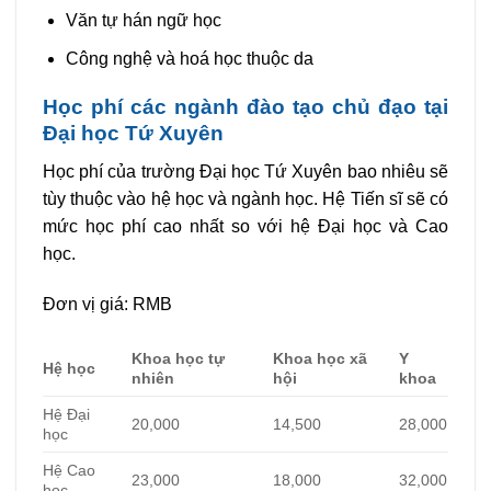
Văn tự hán ngữ học
Công nghệ và hoá học thuộc da
Học phí các ngành đào tạo chủ đạo tại
Đại học Tứ Xuyên
Học phí của trường Đại học Tứ Xuyên bao nhiêu sẽ
tùy thuộc vào hệ học và ngành học. Hệ Tiến sĩ sẽ có
mức học phí cao nhất so với hệ Đại học và Cao
học.
Đơn vị giá: RMB
Khoa học tự
Khoa học xã
Y
Hệ học
nhiên
hội
khoa
Hệ Đại
20,000
14,500
28,000
học
Hệ Cao
23,000
18,000
32,000
học