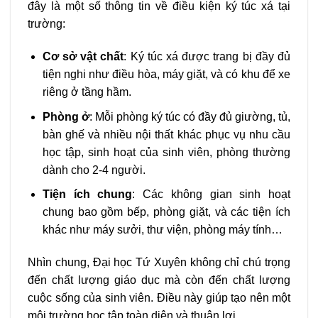
đây là một số thông tin về điều kiện ký túc xá tại
trường:
Cơ sở vật chất
: Ký túc xá được trang bị đầy đủ
tiện nghi như điều hòa, máy giặt, và có khu để xe
riêng ở tầng hầm.
Phòng ở
: Mỗi phòng ký túc có đầy đủ giường, tủ,
bàn ghế và nhiều nội thất khác phục vụ nhu cầu
học tập, sinh hoạt của sinh viên, phòng thường
dành cho 2-4 người.
Tiện ích chung
: Các không gian sinh hoạt
chung bao gồm bếp, phòng giặt, và các tiện ích
khác như máy sưởi, thư viện, phòng máy tính…
Nhìn chung, Đại học Tứ Xuyên không chỉ chú trọng
đến chất lượng giáo dục mà còn đến chất lượng
cuộc sống của sinh viên. Điều này giúp tạo nên một
môi trường học tập toàn diện và thuận lợi.