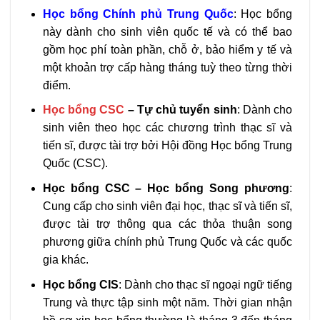
Học bổng Chính phủ Trung Quốc
: Học bổng
này dành cho sinh viên quốc tế và có thể bao
gồm học phí toàn phần, chỗ ở, bảo hiểm y tế và
một khoản trợ cấp hàng tháng tuỳ theo từng thời
điểm.
Học bổng CSC
– Tự chủ tuyển sinh
: Dành cho
sinh viên theo học các chương trình thạc sĩ và
tiến sĩ, được tài trợ bởi Hội đồng Học bổng Trung
Quốc (CSC).
Học bổng CSC – Học bổng Song phương
:
Cung cấp cho sinh viên đại học, thạc sĩ và tiến sĩ,
được tài trợ thông qua các thỏa thuận song
phương giữa chính phủ Trung Quốc và các quốc
gia khác.
Học bổng CIS
: Dành cho thạc sĩ ngoại ngữ tiếng
Trung và thực tập sinh một năm. Thời gian nhận