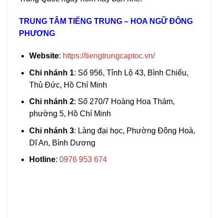
TRUNG TÂM TIẾNG TRUNG – HOA NGỮ ĐÔNG
PHƯƠNG
Website
:
https://tiengtrungcaptoc.vn/
Chi nhánh 1
: Số 956, Tỉnh Lộ 43, Bình Chiểu,
Thủ Đức, Hồ Chí Minh
Chi nhánh 2
: Số 270/7 Hoàng Hoa Thám,
phường 5, Hồ Chí Minh
Chi nhánh 3
: Làng đại học, Phường Đông Hoà,
Dĩ An, Bình Dương
Hotline
:
0976 953 674