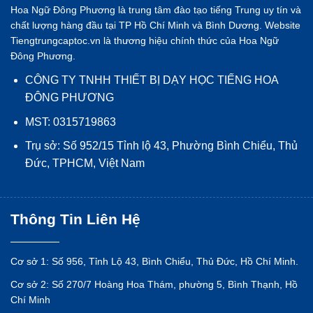
Hoa Ngữ Đông Phương là trung tâm đào tạo tiếng Trung uy tín và
chất lượng hàng đầu tại TP Hồ Chí Minh và Bình Dương. Website
Tiengtrungcaptoc.vn là thương hiệu chính thức của Hoa Ngữ
Đông Phương.
CÔNG TY TNHH THIẾT BỊ DẠY HỌC TIẾNG HOA
ĐÔNG PHƯƠNG
MST: 0315719863
Trụ sở: Số 952/15 Tỉnh lộ 43, Phường Bình Chiểu, Thủ
Đức, TPHCM, Việt Nam
Thông Tin Liên Hệ
Cơ sở 1: Số 956, Tỉnh Lộ 43, Bình Chiểu, Thủ Đức, Hồ Chí Minh.
Cơ sở 2: Số 270/7 Hoàng Hoa Thám, phường 5, Bình Thạnh, Hồ
Chí Minh