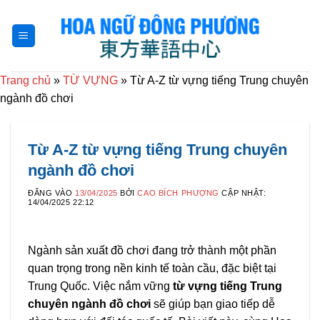
Bỏ
qua
nội
dung
Trang chủ
»
TỪ VỰNG
»
Từ A-Z từ vựng tiếng Trung chuyên
ngành đồ chơi
Từ A-Z từ vựng tiếng Trung chuyên
ngành đồ chơi
ĐĂNG VÀO
13/04/2025
BỞI
CAO BÍCH PHƯỢNG
CẬP NHẬT:
14/04/2025 22:12
Ngành sản xuất đồ chơi đang trở thành một phần
quan trọng trong nền kinh tế toàn cầu, đặc biệt tại
Trung Quốc. Việc nắm vững
từ vựng tiếng Trung
chuyên ngành đồ chơi
sẽ giúp bạn giao tiếp dễ