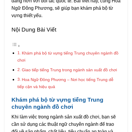
dàng hơn với đối tác quốc tế. Bài viết này, cùng Hoa
Ngữ Đông Phương, sẽ giúp bạn khám phá bộ từ
vựng thiết yếu.
Nội Dung Bài Viết
Khám phá bộ từ vựng tiếng Trung chuyên ngành đồ
chơi
Giao tiếp tiếng Trung trong ngành sản xuất đồ chơi
Hoa Ngữ Đông Phương – Nơi học tiếng Trung dễ
tiếp cận và hiệu quả
Khám phá bộ từ vựng tiếng Trung
chuyên ngành đồ chơi
Khi làm việc trong ngành sản xuất đồ chơi, bạn sẽ
cần sử dụng các thuật ngữ chuyên ngành để trao
đổi về sản phẩm, chất liệu, tiêu chuẩn an toàn và