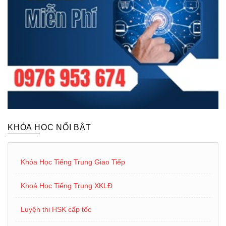
KHÓA HỌC NỔI BẬT
Khóa Học Tiếng Trung Giao Tiếp
Khoá Học Tiếng Trung XKLĐ
Luyện thi HSK cấp tốc