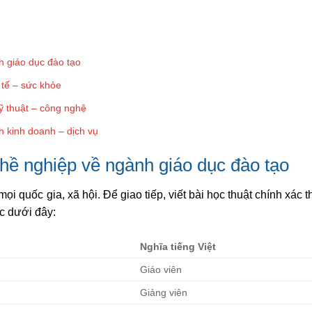
h giáo dục đào tạo
tế – sức khỏe
ỹ thuật – công nghệ
 kinh doanh – dịch vụ
hề nghiệp về ngành giáo dục đào tạo
ọi quốc gia, xã hội. Để giao tiếp, viết bài học thuật chính xác t
c dưới đây:
Nghĩa tiếng Việt
Giáo viên
Giảng viên