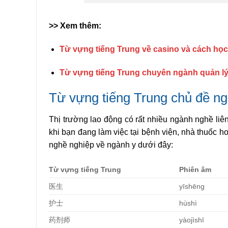
>> Xem thêm:
Từ vựng tiếng Trung về casino và cách học
Từ vựng tiếng Trung chuyên ngành quản l
Từ vựng tiếng Trung chủ đề ng
Thị trường lao động có rất nhiều ngành nghề liê
khi bạn đang làm việc tại bệnh viện, nhà thuốc ho
nghề nghiệp về ngành y dưới đây:
Từ vựng tiếng Trung
Phiên âm
医生
yīshēng
护士
hùshì
药剂师
yàojìshī