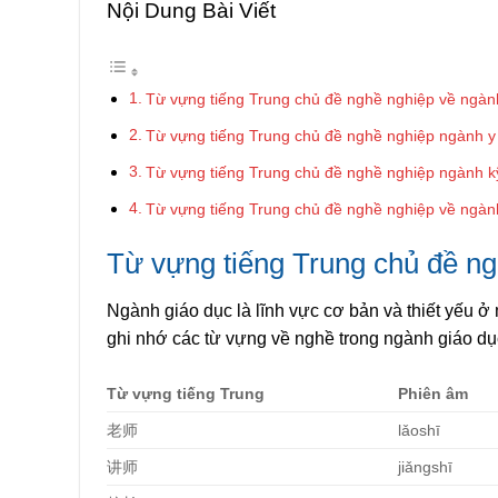
Nội Dung Bài Viết
Từ vựng tiếng Trung chủ đề nghề nghiệp về ngàn
Từ vựng tiếng Trung chủ đề nghề nghiệp ngành y 
Từ vựng tiếng Trung chủ đề nghề nghiệp ngành k
Từ vựng tiếng Trung chủ đề nghề nghiệp về ngành
Từ vựng tiếng Trung chủ đề ng
Ngành giáo dục là lĩnh vực cơ bản và thiết yếu ở m
ghi nhớ các từ vựng về nghề trong ngành giáo dụ
Từ vựng tiếng Trung
Phiên âm
老
师
lǎoshī
讲师
jiǎngshī