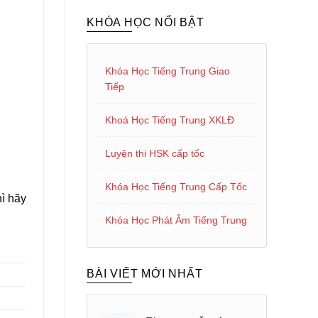
KHÓA HỌC NỔI BẬT
Khóa Học Tiếng Trung Giao
Tiếp
Khoá Học Tiếng Trung XKLĐ
Luyện thi HSK cấp tốc
Khóa Học Tiếng Trung Cấp Tốc
hì hãy
Khóa Học Phát Âm Tiếng Trung
BÀI VIẾT MỚI NHẤT