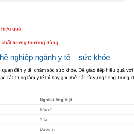
 hiệu quả
ý chất lượng thường dùng
hề nghiệp ngành y tế – sức khỏe
n quan đến y tế, chăm sóc sức khỏe. Để giao tiếp hiệu quả với
ặc các trung tâm y tế thì hãy ghi nhớ các từ vựng tiếng Trung 
Nghĩa tiếng Việt
Bác sĩ
Y tá
Dược sĩ