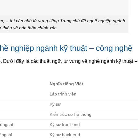
ám,… thì cần nhớ từ vựng tiếng Trung chủ đề nghề nghiệp ngành
ới thiệu về bản thân chính xác
hề nghiệp ngành kỹ thuật – công nghệ
ố. Dưới đây là các thuật ngữ, từ vựng về nghề ngành kỹ thuật 
Nghĩa tiếng Việt
Lập trình viên
Kỹ sư
Kiến trúc sư hệ thống
éngshī
Kỹ sư front-end
éngshī
Kỹ sư back-end