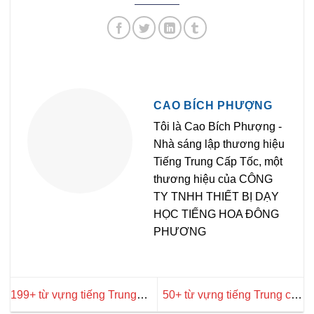
CAO BÍCH PHƯỢNG
Tôi là Cao Bích Phượng -
Nhà sáng lập thương hiệu
Tiếng Trung Cấp Tốc, một
thương hiệu của CÔNG
TY TNHH THIẾT BỊ DẠY
HỌC TIẾNG HOA ĐÔNG
PHƯƠNG
199+ từ vựng tiếng Trung
50+ từ vựng tiếng Trung chủ
chủ đề Halloween thú vị
đề mùa xuân thông dụng