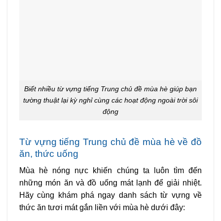
Biết nhiều từ vựng tiếng Trung chủ đề mùa hè giúp bạn
tường thuật lại kỳ nghỉ cùng các hoạt động ngoài trời sôi
động
Từ vựng tiếng Trung chủ đề mùa hè về đồ
ăn, thức uống
Mùa hè nóng nực khiến chúng ta luôn tìm đến
những món ăn và đồ uống mát lạnh để giải nhiệt.
Hãy cùng khám phá ngay danh sách từ vựng về
thức ăn tươi mát gắn liền với mùa hè dưới đây: