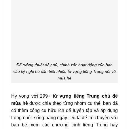
Để tường thuật đầy đủ, chính xác hoạt động của bạn
vào kỳ nghỉ hè cần biết nhiều từ vựng tiếng Trung nói về
mùa hè
Hy vọng với 299+
từ vựng tiếng Trung chủ đề
mùa hè
được chia theo từng nhóm cụ thể, bạn đã
có thêm công cụ hữu ích để luyện tập và áp dụng
trong cuộc sống hàng ngày. Dù là để trò chuyện với
bạn bè, xem các chương trình tiếng Trung hay