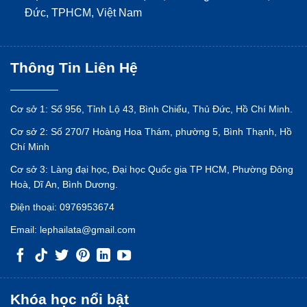
Đức, TPHCM, Việt Nam
Thông Tin Liên Hệ
Cơ sở 1: Số 956, Tỉnh Lộ 43, Bình Chiểu, Thủ Đức, Hồ Chí Minh.
Cơ sở 2: Số 270/7 Hoàng Hoa Thám, phường 5, Bình Thạnh, Hồ
Chí Minh
Cơ sở 3: Làng đại học, Đại học Quốc gia TP HCM, Phường Đông
Hoà, Dĩ An, Bình Dương.
Điện thoại:
0976953674
Email:
lephailata@gmail.com
Khóa học nổi bật