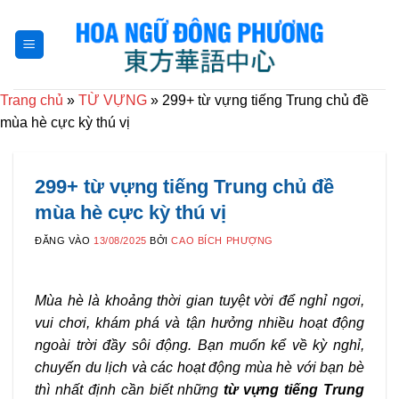
Bỏ
qua
nội
dung
Trang chủ
»
TỪ VỰNG
»
299+ từ vựng tiếng Trung chủ đề
mùa hè cực kỳ thú vị
299+ từ vựng tiếng Trung chủ đề
mùa hè cực kỳ thú vị
ĐĂNG VÀO
13/08/2025
BỞI
CAO BÍCH PHƯỢNG
Mùa hè là khoảng thời gian tuyệt vời để nghỉ ngơi,
vui chơi, khám phá và tận hưởng nhiều hoạt động
ngoài trời đầy sôi động. Bạn muốn kể về kỳ nghỉ,
chuyến du lịch và các hoạt động mùa hè với bạn bè
thì nhất định cần biết những
từ vựng tiếng Trung