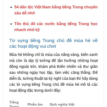
54 dân tộc Việt Nam bằng tiếng Trung chuyên
sâu dễ nhớ
Tên thủ đô các nước bằng tiếng Trung học
nhanh nhớ kỹ
Từ vựng tiếng Trung chủ đề mùa hè về
các hoạt động vui chơi
Mùa hè không chỉ là mùa của nắng vàng, biển xanh
mà còn là dịp lý tưởng để tận hưởng những hoạt
động ngoài trời, khám phá thiên nhiên và thư giãn
sau những ngày học tập, làm việc căng thẳng. Để
diễn tả, tường thuật lại kỳ nghỉ của bạn thì hãy dùng
các từ vựng tiếng Trung chủ đề mùa hè mô tả các
hoạt động đặc trưng dưới đây:
Tiếng
Phiên âm
Dịch nghĩa Việt
Trung