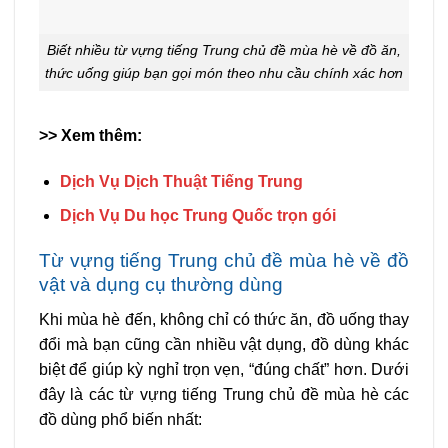
Biết nhiều từ vựng tiếng Trung chủ đề mùa hè về đồ ăn,
thức uống giúp bạn gọi món theo nhu cầu chính xác hơn
>> Xem thêm:
Dịch Vụ Dịch Thuật Tiếng Trung
Dịch Vụ Du học Trung Quốc trọn gói
Từ vựng tiếng Trung chủ đề mùa hè về đồ
vật và dụng cụ thường dùng
Khi mùa hè đến, không chỉ có thức ăn, đồ uống thay
đổi mà bạn cũng cần nhiều vật dụng, đồ dùng khác
biệt để giúp kỳ nghỉ trọn vẹn, “đúng chất” hơn. Dưới
đây là các từ vựng tiếng Trung chủ đề mùa hè các
đồ dùng phổ biến nhất: