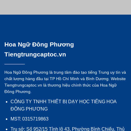
Hoa Ngữ Đông Phương
Tiengtrungcaptoc.vn
Hoa Ngữ Đông Phương là trung tâm đào tạo tiếng Trung uy tín và
chất lượng hàng đầu tại TP Hồ Chí Minh và Bình Dương. Website
Tiengtrungcaptoc.vn là thương hiệu chính thức của Hoa Ngữ
Đông Phương.
CÔNG TY TNHH THIẾT BỊ DẠY HỌC TIẾNG HOA
ĐÔNG PHƯƠNG
MST: 0315719863
Trụ sở: Số 952/15 Tỉnh lộ 43, Phường Bình Chiểu, Thủ