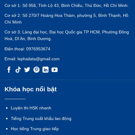
Cơ sở 1: Số 956, Tỉnh Lộ 43, Bình Chiểu, Thủ Đức, Hồ Chí Minh.
Cơ sở 2: Số 270/7 Hoàng Hoa Thám, phường 5, Bình Thạnh, Hồ
Chí Minh
Cơ sở 3: Làng đại học, Đại học Quốc gia TP HCM, Phường Đông
Hoà, Dĩ An, Bình Dương.
Điện thoại:
0976953674
Email:
lephailata@gmail.com
Khóa học nổi bật
Luyện thi HSK nhanh
Tiếng Trung xuất khẩu lao động
Học tiếng Trung giao tiếp