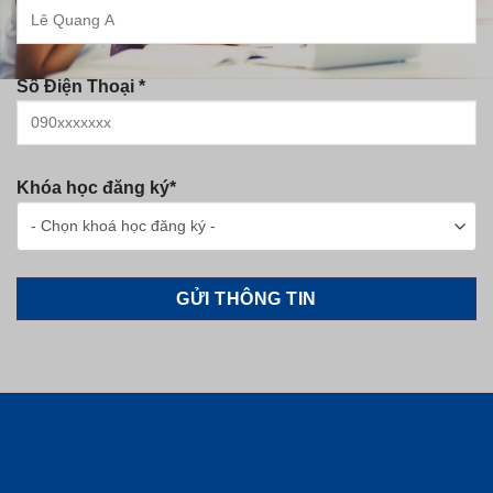
Số Điện Thoại *
Khóa học đăng ký*