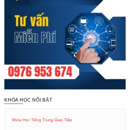
KHÓA HỌC NỔI BẬT
Khóa Học Tiếng Trung Giao Tiếp