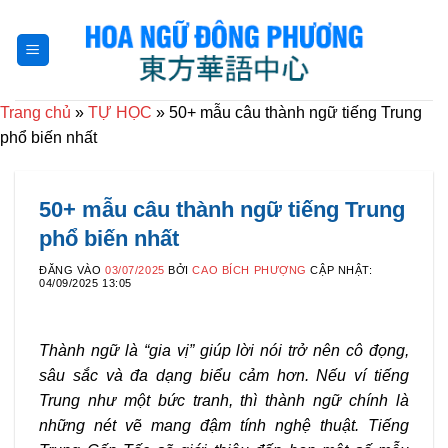
Bỏ
qua
nội
dung
Trang chủ
»
TỰ HỌC
»
50+ mẫu câu thành ngữ tiếng Trung
phổ biến nhất
50+ mẫu câu thành ngữ tiếng Trung
phổ biến nhất
ĐĂNG VÀO
03/07/2025
BỞI
CAO BÍCH PHƯỢNG
CẬP NHẬT:
04/09/2025 13:05
Thành ngữ là “gia vị” giúp lời nói trở nên cô đọng,
sâu sắc và đa dạng biểu cảm hơn. Nếu ví tiếng
Trung như một bức tranh, thì thành ngữ chính là
những nét vẽ mang đậm tính nghệ thuật. Tiếng