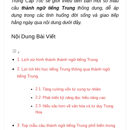
Trung Cấp Tốc sẽ giới thiệu đến bạn một số mẫu
câu
thành ngữ tiếng Trung
thông dụng, dễ áp
dụng trong các tình huống đời sống và giao tiếp
hằng ngày qua nội dung dưới đây.
Nội Dung Bài Viết
Lịch sử hình thành thành ngữ tiếng Trung
Lợi ích khi học tiếng Trung thông qua thành ngữ
tiếng Trung
Tăng cường vốn từ vựng tự nhiên
Phát triển kỹ năng đọc hiểu nâng cao
Hiểu sâu hơn về văn hóa và tư duy Trung
Hoa
Top mẫu câu thành ngữ tiếng Trung phổ biến trong