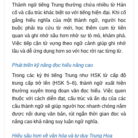
Thành ngữ tiếng Trung thường chứa nhiều từ Hán
cổ và cấu trúc khác biệt so với tiếng hiện đại. Khi cố
gắng hiểu nghĩa của một thành ngữ, người học
buộc phải tra cứu từ mới, học thêm cụm từ liên
quan và ghi nhớ sâu hơn nhờ sự tò mò, khám phá.
Việc tiếp cận từ vựng theo ngữ cảnh giúp ghi nhớ
lâu và dễ ứng dụng hơn so với học rời rạc từng từ.
Phát triển kỹ năng đọc hiểu nâng cao
Trong các kỳ thi tiếng Trung như HSK từ cấp độ
trung cấp trở lên (HSK 5–6), thành ngữ xuất hiện
thường xuyên trong đoạn văn đọc hiểu. Việc quen
thuộc với cách diễn đạt, cấu trúc và ẩn dụ của các
câu thành ngữ sẽ giúp người học nhanh chóng nắm
được nội dung văn bản, rút ngắn thời gian đọc và
nâng cao khả năng suy luận ngữ nghĩa.
Hiểu sâu hơn về văn hóa và tư duy Trung Hoa