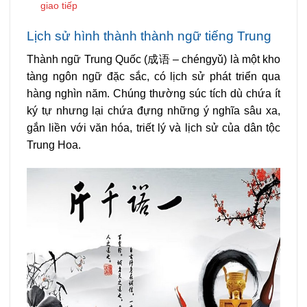
giao tiếp
Lịch sử hình thành thành ngữ tiếng Trung
Thành ngữ Trung Quốc (
成
语
– chéngyǔ) là một kho
tàng ngôn ngữ đặc sắc, có lịch sử phát triển qua
hàng nghìn năm. Chúng thường súc tích dù chứa ít
ký tự nhưng lại chứa đựng những ý nghĩa sâu xa,
gắn liền với văn hóa, triết lý và lịch sử của dân tộc
Trung Hoa.