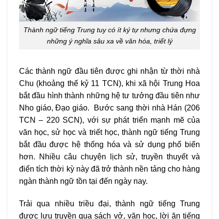
Thành ngữ tiếng Trung tuy có ít ký tự nhưng chứa đựng
những ý nghĩa sâu xa về văn hóa, triết lý
Các thành ngữ đầu tiên được ghi nhận từ thời nhà
Chu (khoảng thế kỷ 11 TCN), khi xã hội Trung Hoa
bắt đầu hình thành những hệ tư tưởng đầu tiên như
Nho giáo, Đạo giáo. Bước sang thời nhà Hán (206
TCN – 220 SCN), với sự phát triển mạnh mẽ của
văn học, sử học và triết học, thành ngữ tiếng Trung
bắt đầu được hệ thống hóa và sử dụng phổ biến
hơn. Nhiều câu chuyện lịch sử, truyền thuyết và
điển tích thời kỳ này đã trở thành nền tảng cho hàng
ngàn thành ngữ tồn tại đến ngày nay.
Trải qua nhiều triều đại, thành ngữ tiếng Trung
được lưu truyền qua sách vở, văn học, lời ăn tiếng