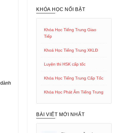
KHÓA HỌC NỔI BẬT
Khóa Học Tiếng Trung Giao
Tiếp
Khoá Học Tiếng Trung XKLĐ
Luyện thi HSK cấp tốc
Khóa Học Tiếng Trung Cấp Tốc
g dành
Khóa Học Phát Âm Tiếng Trung
BÀI VIẾT MỚI NHẤT