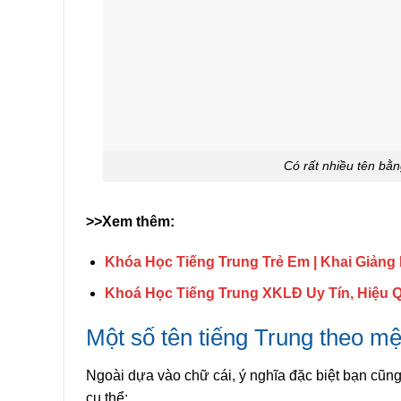
Có rất nhiều tên bằn
>>Xem thêm:
Khóa Học Tiếng Trung Trẻ Em | Khai Giảng
Khoá Học Tiếng Trung XKLĐ Uy Tín, Hiệu 
Một số tên tiếng Trung theo mệ
Ngoài dựa vào chữ cái, ý nghĩa đặc biệt bạn cũng
cụ thể: