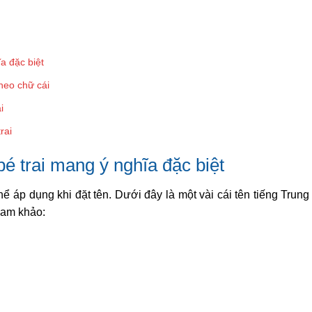
a đặc biệt
heo chữ cái
i
rai
é trai mang ý nghĩa đặc biệt
thể áp dụng khi đặt tên. Dưới đây là một vài cái tên tiếng Trun
ham khảo: