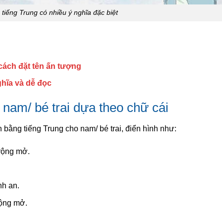
 tiếng Trung có nhiều ý nghĩa đặc biệt
cách đặt tên ấn tượng
ghĩa và dễ đọc
nam/ bé trai dựa theo chữ cái
 bằng tiếng Trung cho nam/ bé trai, điển hình như:
 rộng mở.
nh an.
rộng mở.