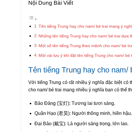
Nội Dung Bài Viết
Tên tiếng Trung hay cho nam/ bé trai mang ý nghĩ
Những tên tiếng Trung hay cho nam/ bé trai dựa t
Một số tên tiếng Trung theo mệnh cho nam/ bé tra
Một vài lưu ý khi đặt tên tiếng Trung cho nam/ bé t
Tên tiếng Trung hay cho nam/ b
Với tiếng Trung có rất nhiều ý nghĩa đặc biệt có 
cho nam/ bé trai mang nhiều ý nghĩa bạn có thể t
Bảo Đăng (
宝灯)
: Tương lai tươi sáng.
Quân Hạo (
君昊)
: Người thông minh, hiền hậu.
Đại Bảo (
戴宝)
: Là người sáng trọng, lớn lao.