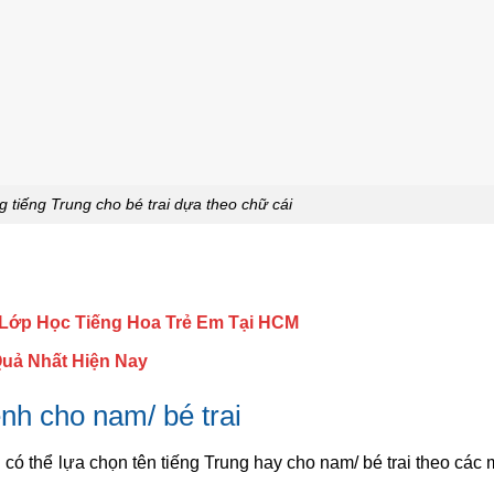
g tiếng Trung cho bé trai dựa theo chữ cái
 Lớp Học Tiếng Hoa Trẻ Em Tại HCM
Quả Nhất Hiện Nay
nh cho nam/ bé trai
 có thể lựa chọn tên tiếng Trung hay cho nam/ bé trai theo các